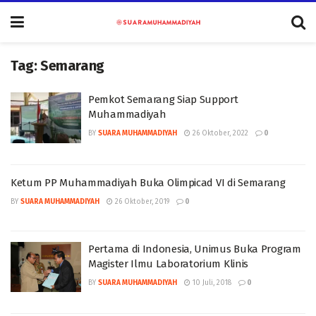
Tag:
Semarang
Pemkot Semarang Siap Support
Muhammadiyah
BY
SUARA MUHAMMADIYAH
26 Oktober, 2022
0
Ketum PP Muhammadiyah Buka Olimpicad VI di Semarang
BY
SUARA MUHAMMADIYAH
26 Oktober, 2019
0
Pertama di Indonesia, Unimus Buka Program
Magister Ilmu Laboratorium Klinis
BY
SUARA MUHAMMADIYAH
10 Juli, 2018
0