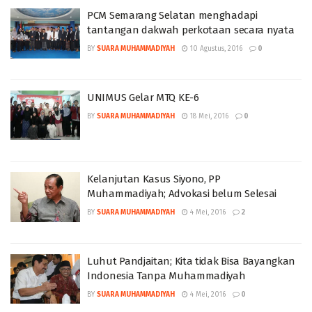
PCM Semarang Selatan menghadapi
tantangan dakwah perkotaan secara nyata
BY
SUARA MUHAMMADIYAH
10 Agustus, 2016
0
UNIMUS Gelar MTQ KE-6
BY
SUARA MUHAMMADIYAH
18 Mei, 2016
0
Kelanjutan Kasus Siyono, PP
Muhammadiyah; Advokasi belum Selesai
BY
SUARA MUHAMMADIYAH
4 Mei, 2016
2
Luhut Pandjaitan; Kita tidak Bisa Bayangkan
Indonesia Tanpa Muhammadiyah
BY
SUARA MUHAMMADIYAH
4 Mei, 2016
0