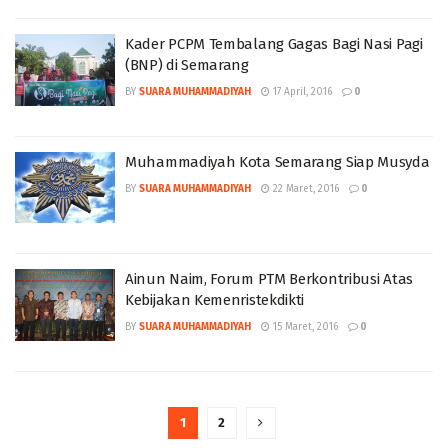
Kader PCPM Tembalang Gagas Bagi Nasi Pagi
(BNP) di Semarang
BY
SUARA MUHAMMADIYAH
17 April, 2016
0
Muhammadiyah Kota Semarang Siap Musyda
BY
SUARA MUHAMMADIYAH
22 Maret, 2016
0
Ainun Naim, Forum PTM Berkontribusi Atas
Kebijakan Kemenristekdikti
BY
SUARA MUHAMMADIYAH
15 Maret, 2016
0
1
2