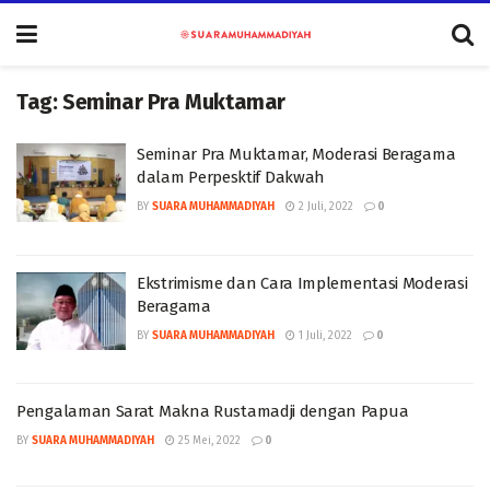
Tag:
Seminar Pra Muktamar
Seminar Pra Muktamar, Moderasi Beragama
dalam Perpesktif Dakwah
BY
SUARA MUHAMMADIYAH
2 Juli, 2022
0
Ekstrimisme dan Cara Implementasi Moderasi
Beragama
BY
SUARA MUHAMMADIYAH
1 Juli, 2022
0
Pengalaman Sarat Makna Rustamadji dengan Papua
BY
SUARA MUHAMMADIYAH
25 Mei, 2022
0