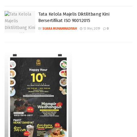
Tata Kelola Majelis Diktilitbang Kini
Bersertifikat ISO 9001:2015
BY
SUARA MUHAMMADIYAH
13 Mei, 2019
0