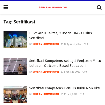
Tag:
Sertifikasi
Buktikan Kualitas, 9 Dosen UMGO Lulus
Sertifikasi
BY
SUARA MUHAMMADIYAH
14 Agustus, 2022
0
Sertifikasi Kompetensi sebagai Penjamin Mutu
Lulusan ‘Outcome Based Education’
BY
SUARA MUHAMMADIYAH
1 Agustus, 2022
0
Sertifikasi Kompetensi Penulis Buku Non Fiksi
BY
SUARA MUHAMMADIYAH
15 Juni, 2022
0