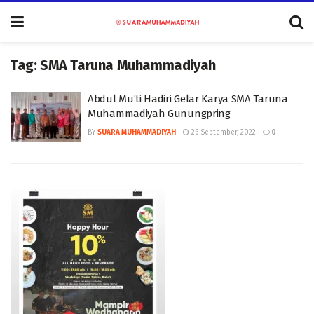
Tag:
SMA Taruna Muhammadiyah
Abdul Mu’ti Hadiri Gelar Karya SMA Taruna
Muhammadiyah Gunungpring
BY
SUARA MUHAMMADIYAH
26 September, 2022
0