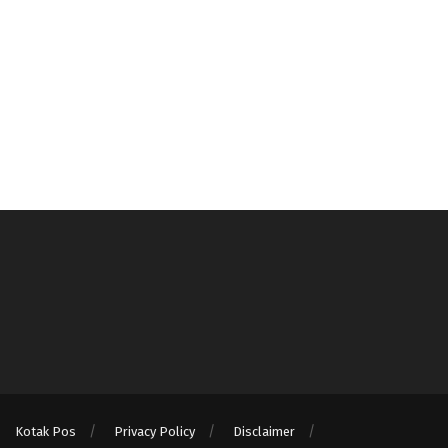
Kotak Pos
Privacy Policy
Disclaimer