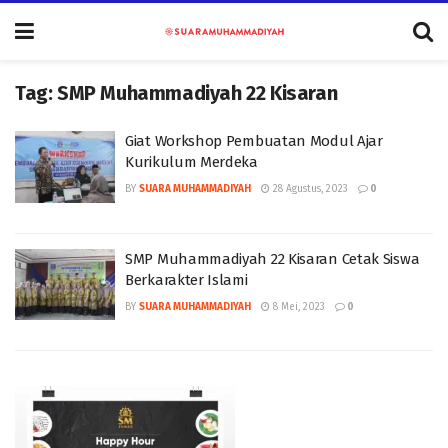
Tag:
SMP Muhammadiyah 22 Kisaran
Giat Workshop Pembuatan Modul Ajar
Kurikulum Merdeka
BY
SUARA MUHAMMADIYAH
28 Agustus, 2023
0
SMP Muhammadiyah 22 Kisaran Cetak Siswa
Berkarakter Islami
BY
SUARA MUHAMMADIYAH
8 Mei, 2023
0