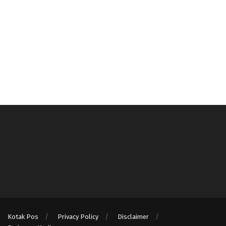
Kotak Pos
Privacy Policy
Disclaimer