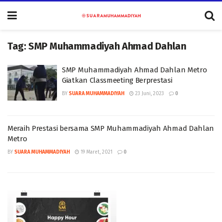
Tag:
SMP Muhammadiyah Ahmad Dahlan
SMP Muhammadiyah Ahmad Dahlan Metro
Giatkan Classmeeting Berprestasi
BY
SUARA MUHAMMADIYAH
23 Juni, 2023
0
Meraih Prestasi bersama SMP Muhammadiyah Ahmad Dahlan
Metro
BY
SUARA MUHAMMADIYAH
19 Maret, 2021
0