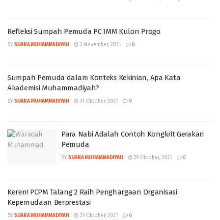
Refleksi Sumpah Pemuda PC IMM Kulon Progo
BY
SUARA MUHAMMADIYAH
3 November, 2021
0
Sumpah Pemuda dalam Konteks Kekinian, Apa Kata
Akademisi Muhammadiyah?
BY
SUARA MUHAMMADIYAH
31 Oktober, 2021
0
Para Nabi Adalah Contoh Kongkrit Gerakan
Pemuda
BY
SUARA MUHAMMADIYAH
29 Oktober, 2021
0
Keren! PCPM Talang 2 Raih Penghargaan Organisasi
Kepemudaan Berprestasi
BY
SUARA MUHAMMADIYAH
29 Oktober, 2021
0