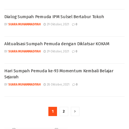
Dialog Sumpah Pemuda IPM Sulsel Bertabur Tokoh
BY
SUARA MUHAMMADIYAH
29 Oktober, 2021
0
Aktualisasi Sumpah Pemuda dengan Diklatsar KOKAM
BY
SUARA MUHAMMADIYAH
29 Oktober, 2021
0
Hari Sumpah Pemuda ke-93 Momentum Kembali Belajar
Sejarah
BY
SUARA MUHAMMADIYAH
28 Oktober, 2021
0
1
2