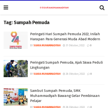
Tag:
Sumpah Pemuda
Peringati Hari Sumpah Pemuda 2022, Inilah
Harapan Para Generasi Muda Abad Modern
BY
SUARA MUHAMMADIYAH
31 Oktober, 2022
0
Peringati Sumpah Pemuda, Ajak Siswa Peduli
Lingkungan
BY
SUARA MUHAMMADIYAH
28 Oktober, 2022
0
Sambut Sumpah Pemuda, SMK
Muhammadiyah Bawang Gelar Pembinaan
Pelajar
BY
SUARA MUHAMMADIYAH
28 Oktober, 2022
0