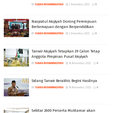
BY
SUARA MUHAMMADIYAH
2 Desember, 2022
0
Nasyiatul Aisyiyah Dorong Perempuan
Berkemajuan dengan Berpendidikan
BY
SUARA MUHAMMADIYAH
2 Desember, 2022
0
Tanwir Aisyiyah Tetapkan 39 Calon Tetap
Anggota Pimpinan Pusat Aisyiyah
BY
SUARA MUHAMMADIYAH
18 November, 2022
0
Sidang Tanwir Berakhir, Begini Hasilnya
BY
SUARA MUHAMMADIYAH
18 November, 2022
0
Sekitar 2600 Perserta Muktamar akan