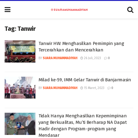
Tag:
Tanwir
Tanwir HW: Menghasilkan Pemimpin yang
Tercerahkan dan Mencerahkan
BY
SUARA MUHAMMADIYAH
26 Juli, 2023
0
Milad ke-59, IMM Gelar Tanwir di Banjarmasin
BY
SUARA MUHAMMADIYAH
15 Maret, 2023
0
Tidak Hanya Menghasilkan Kepemimpinan
yang Berkualitas, Mu’ti Berharap NA Dapat
Hadir dengan Program-program yang
Mendasar