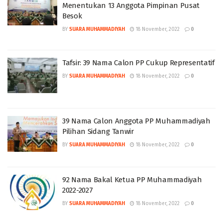
Menentukan 13 Anggota Pimpinan Pusat
Besok
BY
SUARA MUHAMMADIYAH
18 November, 2022
0
Tafsir: 39 Nama Calon PP Cukup Representatif
BY
SUARA MUHAMMADIYAH
18 November, 2022
0
39 Nama Calon Anggota PP Muhammadiyah
Pilihan Sidang Tanwir
BY
SUARA MUHAMMADIYAH
18 November, 2022
0
92 Nama Bakal Ketua PP Muhammadiyah
2022-2027
BY
SUARA MUHAMMADIYAH
18 November, 2022
0