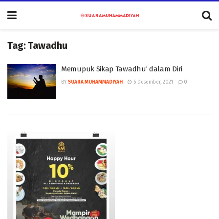
Tag:
Tawadhu
Memupuk Sikap Tawadhu’ dalam Diri
BY
SUARA MUHAMMADIYAH
5 Desember, 2021
0