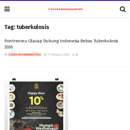
Tag:
tuberkulosis
Pontrenmu Cilacap Dukung Indonesia Bebas Tuberkulosis
2030
BY
SUARA MUHAMMADIYAH
11 Oktober, 2021
0