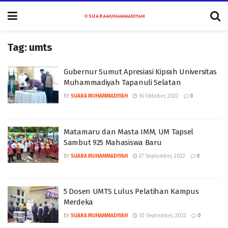
Tag:
umts
Gubernur Sumut Apresiasi Kiprah Universitas
Muhammadiyah Tapanuli Selatan
BY
SUARA MUHAMMADIYAH
16 Oktober, 2022
0
Matamaru dan Masta IMM, UM Tapsel
Sambut 925 Mahasiswa Baru
BY
SUARA MUHAMMADIYAH
27 September, 2022
0
5 Dosen UMTS Lulus Pelatihan Kampus
Merdeka
BY
SUARA MUHAMMADIYAH
10 September, 2022
0