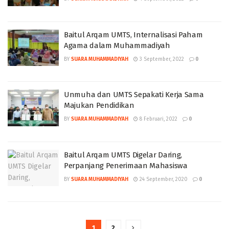
Baitul Arqam UMTS, Internalisasi Paham
Agama dalam Muhammadiyah
BY
SUARA MUHAMMADIYAH
3 September, 2022
0
Unmuha dan UMTS Sepakati Kerja Sama
Majukan Pendidikan
BY
SUARA MUHAMMADIYAH
8 Februari, 2022
0
Baitul Arqam UMTS Digelar Daring,
Perpanjang Penerimaan Mahasiswa
BY
SUARA MUHAMMADIYAH
24 September, 2020
0
1
2