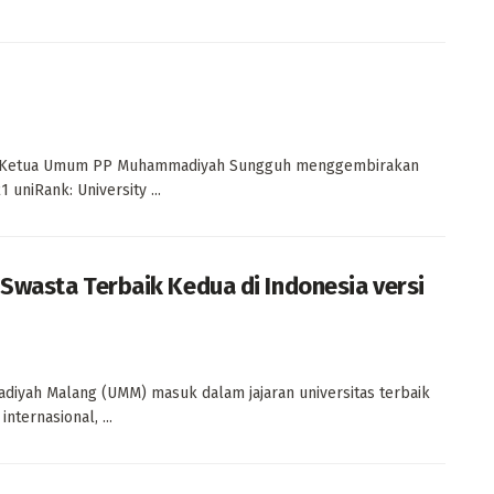
, Ketua Umum PP Muhammadiyah Sungguh menggembirakan
iRank: University ...
Swasta Terbaik Kedua di Indonesia versi
iyah Malang (UMM) masuk dalam jajaran universitas terbaik
ternasional, ...