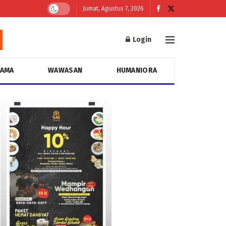
Jumat, Agustus 7, 2026
Login
GAMA
WAWASAN
HUMANIORA