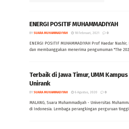
ENERGI POSITIF MUHAMMADIYAH
BY
SUARA MUHAMMADIYAH
18 Februari, 2021
0
ENERGI POSITIF MUHAMMADIYAH Prof Haedar Nashir
dan membanggakan menerima pengumuman "The 2021 un
Terbaik di Jawa Timur, UMM Kampus 
Unirank
BY
SUARA MUHAMMADIYAH
6 Agustus, 2020
0
MALANG, Suara Muhammadiyah - Universitas Muhammad
di Indonesia. Lembaga perangkingan perguruan tinggi in