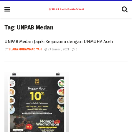
Tag:
UNPAB Medan
UNPAB Medan Jajaki Kerjasama dengan UNMUHA Aceh
BY
SUARA MUHAMMADIYAH
23 Januari, 2021
0