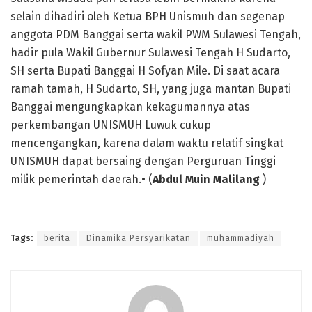
selain dihadiri oleh Ketua BPH Unismuh dan segenap
anggota PDM Banggai serta wakil PWM Sulawesi Tengah,
hadir pula Wakil Gubernur Sulawesi Tengah H Sudarto,
SH serta Bupati Banggai H Sofyan Mile. Di saat acara
ramah tamah, H Sudarto, SH, yang juga mantan Bupati
Banggai mengungkapkan kekagumannya atas
perkembangan UNISMUH Luwuk cukup
mencengangkan, karena dalam waktu relatif singkat
UNISMUH dapat bersaing dengan Perguruan Tinggi
milik pemerintah daerah.• (
Abdul Muin Malilang
)
Tags:
berita
Dinamika Persyarikatan
muhammadiyah