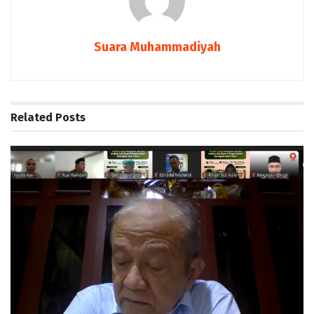
Suara Muhammadiyah
Related
Posts