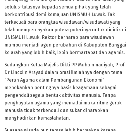
setulus-tulusnya kepada semua pihak yang telah
berkontribusi demi kemajuan UNISMUH Luwuk. Tak
terkecuali para orangtua wisudawan/wisudawati yang
telah mempercayakan putera puterinya untuk dididik di
UNISMUH Luwuk. Rektor berharap para wisudawan
mampu menjadi agen perubahan di Kabupaten Banggai
ke arah yang lebih baik, lebih bermartabat dan agamis.
Sedangkan Ketua Majelis Dikti PP Muhammadiyah, Prof
Dr Lincolin Arsyad dalam orasi ilmiahnya dengan tema
“Peran Agama dalam Pembangunan Ekonomi”
menekankan pentingnya basis keagamaan sebagai
pengendali segala bentuk aktivitas manusia. Tanpa
penghayatan agama yang memadai maka ritme gerak
manusia tidak terkendali dan sukar diharapkan
menghadirkan kemaslahatan.
Suasana wisuda pun terasa lebih bermakna karena