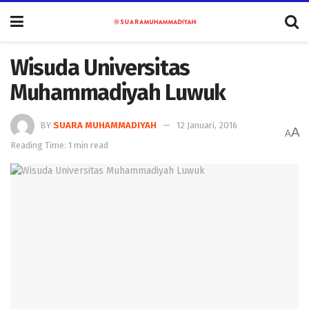
Wisuda Universitas
Muhammadiyah Luwuk
BY
SUARA MUHAMMADIYAH
12 Januari, 2016
A
A
Reading Time: 1 min read