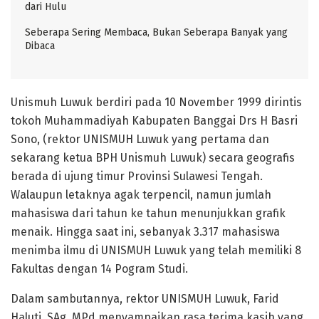
dari Hulu
Seberapa Sering Membaca, Bukan Seberapa Banyak yang
Dibaca
Unismuh Luwuk berdiri pada 10 November 1999 dirintis
tokoh Muhammadiyah Kabupaten Banggai Drs H Basri
Sono, (rektor UNISMUH Luwuk yang pertama dan
sekarang ketua BPH Unismuh Luwuk) secara geografis
berada di ujung timur Provinsi Sulawesi Tengah.
Walaupun letaknya agak terpencil, namun jumlah
mahasiswa dari tahun ke tahun menunjukkan grafik
menaik. Hingga saat ini, sebanyak 3.317 mahasiswa
menimba ilmu di UNISMUH Luwuk yang telah memiliki 8
Fakultas dengan 14 Pogram Studi.
Dalam sambutannya, rektor UNISMUH Luwuk, Farid
Haluti, SAg, MPd menyampaikan rasa terima kasih yang