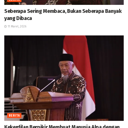
Seberapa Sering Membaca, Bukan Seberapa Banyak
yang Dibaca
11 Maret, 2026
BERITA
Kekerdilan Berpikir Membuat Manusia Alpa dengan