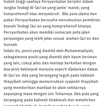
Sudah tinggi saatnya Persyarikatan berpikir dalam
rangka Teologi Al-Qur’an yang jamie’ manie’, yang
komprehensif atau menyeluruh. Bila para ulama dan
pakar Persyarikatan berusaha merumuskan pemikiran
kearah Teologi Qur’an yang komprehensif kiranya
Persyarikatan akan memiliki semacam peta jalan
perjuangan yang lebih jelas sesuai arahan Qur’an dan
Sunnah.
Selain itu, posisi yang diambil oleh Muhammadiyah,
sebagaimana posisi yang diambil oleh kaum beriman
yang lain, cukup jelas dan mantap berkaitan dengan
dua jenis kelompok manusia seperti dijelaskan dalam
Al-Qur’an. Ada yang berpegang teguh pada kalimah
thayyibah sehingga memunculkan syajarah thayyibah
yang memberikan manfaat ke alam sekitarnya
sepanjang masa dengan izin Tuhannya. Ada pula yang
berpegang pada kalimah khabitsah dan melahirkan