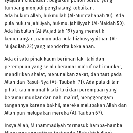
syajarah khabitsah, bagaikan pohon buruk yang
tumbang menjadi penghalang kebaikan.
Ada hukum Allah, hukmullah (Al-Mumtahanah 10). Ada
pula hukum jahiliyah, hukmul jahiliyyah (Al-Maidah 50).
Ada hisbullah (Al-Mujadilah 19) yang memetik
kemenangan, namun ada pula hizbusysyaithan (Al-
Mujadilah 22) yang menderita kekalahan.
Ada di satu pihak kaum beriman laki-laki dan
perempuan yang selalu beramar ma’ruf nahi munkar,
mendirikan shalat, menunaikan zakat, dan taat pada
Allah dan Rasul-Nya (At- Taubah 71). Ada pula di lain
pihak kaum munafik laki-laki dan perempuan yang
beramar munkar dan nahi ma’ruf, menggenggam
tangannya karena bakhil, mereka melupakan Allah dan
Allah pun melupakan mereka (At-Taubah 67).
Insya Allah, Muhammadiyah termasuk hamba-hamba