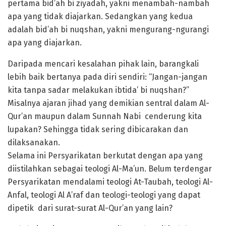
pertama bid’ah bi ziyadah, yakni menambah-nambah
apa yang tidak diajarkan. Sedangkan yang kedua
adalah bid’ah bi nuqshan, yakni mengurang-ngurangi
apa yang diajarkan.
Daripada mencari kesalahan pihak lain, barangkali
lebih baik bertanya pada diri sendiri: “Jangan-jangan
kita tanpa sadar melakukan ibtida’ bi nuqshan?”
Misalnya ajaran jihad yang demikian sentral dalam Al-
Qur’an maupun dalam Sunnah Nabi cenderung kita
lupakan? Sehingga tidak sering dibicarakan dan
dilaksanakan.
Selama ini Persyarikatan berkutat dengan apa yang
diistilahkan sebagai teologi Al-Ma’un. Belum terdengar
Persyarikatan mendalami teologi At-Taubah, teologi Al-
Anfal, teologi Al A’raf dan teologi-teologi yang dapat
dipetik dari surat-surat Al-Qur’an yang lain?