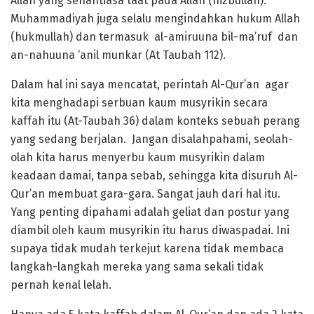
Allah yang senantiasa taat pada Allah (hizbullah).
Muhammadiyah juga selalu mengindahkan hukum Allah
(hukmullah) dan termasuk al-amiruuna bil-ma’ruf dan
an-nahuuna ‘anil munkar (At Taubah 112).
Dalam hal ini saya mencatat, perintah Al-Qur’an agar
kita menghadapi serbuan kaum musyrikin secara
kaffah itu (At-Taubah 36) dalam konteks sebuah perang
yang sedang berjalan. Jangan disalahpahami, seolah-
olah kita harus menyerbu kaum musyrikin dalam
keadaan damai, tanpa sebab, sehingga kita disuruh Al-
Qur’an membuat gara-gara. Sangat jauh dari hal itu.
Yang penting dipahami adalah geliat dan postur yang
diambil oleh kaum musyrikin itu harus diwaspadai. Ini
supaya tidak mudah terkejut karena tidak membaca
langkah-langkah mereka yang sama sekali tidak
pernah kenal lelah.