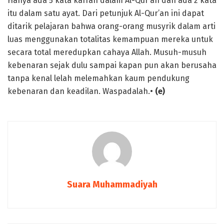
Hanya ada 5 kata kaffah dalam Al-Qur’an dan ada 2 kata
itu dalam satu ayat. Dari petunjuk Al-Qur’an ini dapat
ditarik pelajaran bahwa orang-orang musyrik dalam arti
luas menggunakan totalitas kemampuan mereka untuk
secara total meredupkan cahaya Allah. Musuh-musuh
kebenaran sejak dulu sampai kapan pun akan berusaha
tanpa kenal lelah melemahkan kaum pendukung
kebenaran dan keadilan. Waspadalah.•
(e)
Suara Muhammadiyah