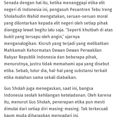
Senada dengan hal itu, ketika menanggapi etika elit
negeri di Indonesia ini, pengasuh Pesantren Tebu Ireng
Sholahudin Wahid mengatakan, seruan-seruan moral
yang dilontarkan kepada elit negeri oleh setiap pihak
dianggap lewat begitu lalu saja. “Seperti khutbah di atas
bukit yang tersapu oleh angin,” ujarnya
menganalogikan. Kisruh yang terjadi yang melibatkan
Mahkamah Kehormatan Dewan Dewan Perwakilan
Rakyar Republik Indonesia dan beberapa pihak,
menurutnya, justru tidak memahami apa yang disebut
etika. Sebab, tutur dia, hal-hal yang substansi terkait
etika malahan sama sekali diabaikan.
Gus Sholah juga menegaskan, saat ini, bangsa
Indonesia seolah kehilangan keteladanan. Oleh karena
itu, menurut Gus Sholah, penerapan etika pun mesti
dimulai dari setiap diri masing-masing. Tak terkecuali
kaum muda diharapkan menyadari ini.