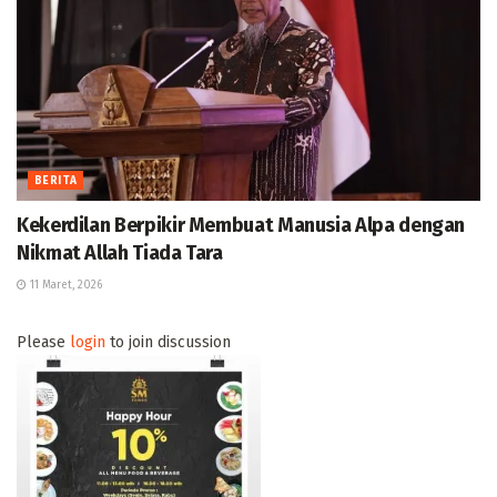
BERITA
Kekerdilan Berpikir Membuat Manusia Alpa dengan
Nikmat Allah Tiada Tara
11 Maret, 2026
Please
login
to join discussion