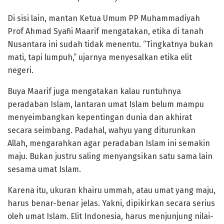
Di sisi lain, mantan Ketua Umum PP Muhammadiyah
Prof Ahmad Syafii Maarif mengatakan, etika di tanah
Nusantara ini sudah tidak menentu. “Tingkatnya bukan
mati, tapi lumpuh,” ujarnya menyesalkan etika elit
negeri.
Buya Maarif juga mengatakan kalau runtuhnya
peradaban Islam, lantaran umat Islam belum mampu
menyeimbangkan kepentingan dunia dan akhirat
secara seimbang. Padahal, wahyu yang diturunkan
Allah, mengarahkan agar peradaban Islam ini semakin
maju. Bukan justru saling menyangsikan satu sama lain
sesama umat Islam.
Karena itu, ukuran khairu ummah, atau umat yang maju,
harus benar-benar jelas. Yakni, dipikirkan secara serius
oleh umat Islam. Elit Indonesia, harus menjunjung nilai-