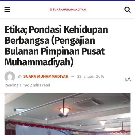
Etika; Pondasi Kehidupan
Berbangsa (Pengajian
Bulanan Pimpinan Pusat
Muhammadiyah)
BY
SUARA MUHAMMADIYAH
22 Januari, 2016
A
A
Reading Time: 2 mins read