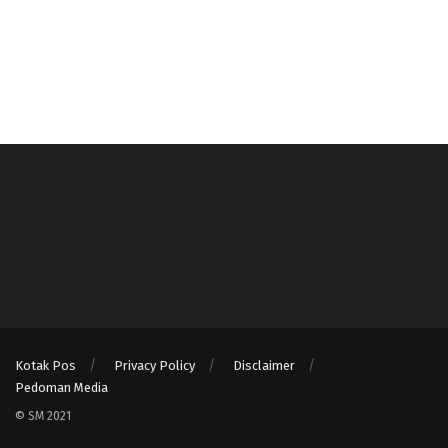
Kotak Pos
Privacy Policy
Disclaimer
Pedoman Media
© SM 2021