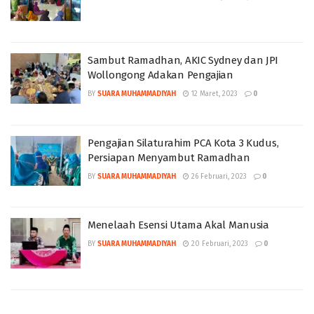
Sambut Ramadhan, AKIC Sydney dan JPI
Wollongong Adakan Pengajian
BY
SUARA MUHAMMADIYAH
12 Maret, 2023
0
Pengajian Silaturahim PCA Kota 3 Kudus,
Persiapan Menyambut Ramadhan
BY
SUARA MUHAMMADIYAH
26 Februari, 2023
0
Menelaah Esensi Utama Akal Manusia
BY
SUARA MUHAMMADIYAH
20 Februari, 2023
0