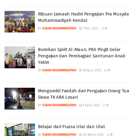
Ribuan Jamaah Hadiri Pengajian Pra Musyda
Muhammadiyah Kendal
BY
SUARA MUHAMMADIYAH
7 Mei, 2023
0
Bumikan Spirit Al-Maun, PRA Pingit Gelar
Pengajian dan Pembagian Santunan Anak
Yatim
BY
SUARA MUHAMMADIYAH
18 April, 2023
0
Mengambil Faedah dari Pengajian Orang Tua
Siswa TK ABA Losari
BY
SUARA MUHAMMADIYAH
9 April, 2023
0
Belajar dari Puasa Ular dan Ulat
BY
SUARA MUHAMMADIYAH
20 Maret, 2023
0