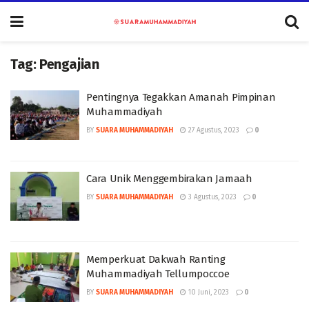
Tag:
Pengajian
Pentingnya Tegakkan Amanah Pimpinan
Muhammadiyah
BY
SUARA MUHAMMADIYAH
27 Agustus, 2023
0
Cara Unik Menggembirakan Jamaah
BY
SUARA MUHAMMADIYAH
3 Agustus, 2023
0
Memperkuat Dakwah Ranting
Muhammadiyah Tellumpoccoe
BY
SUARA MUHAMMADIYAH
10 Juni, 2023
0