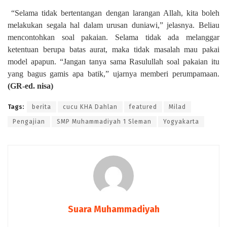
“Selama tidak bertentangan dengan larangan Allah, kita boleh
melakukan segala hal dalam urusan duniawi,” jelasnya. Beliau
mencontohkan soal pakaian. Selama tidak ada melanggar
ketentuan berupa batas aurat, maka tidak masalah mau pakai
model apapun. “Jangan tanya sama Rasulullah soal pakaian itu
yang bagus gamis apa batik,” ujarnya memberi perumpamaan.
(GR-ed. nisa)
Tags:
berita
cucu KHA Dahlan
featured
Milad
Pengajian
SMP Muhammadiyah 1 Sleman
Yogyakarta
Suara Muhammadiyah