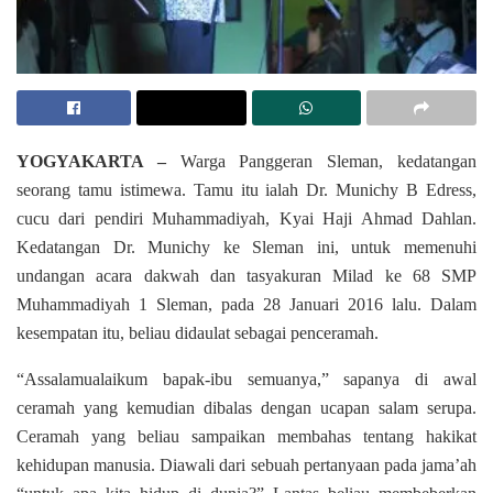
YOGYAKARTA –
Warga Panggeran Sleman, kedatangan
seorang tamu istimewa. Tamu itu ialah Dr. Munichy B Edress,
cucu dari pendiri Muhammadiyah, Kyai Haji Ahmad Dahlan.
Kedatangan Dr. Munichy ke Sleman ini, untuk memenuhi
undangan acara dakwah dan tasyakuran Milad ke 68 SMP
Muhammadiyah 1 Sleman, pada 28 Januari 2016 lalu. Dalam
kesempatan itu, beliau didaulat sebagai penceramah.
“Assalamualaikum bapak-ibu semuanya,” sapanya di awal
ceramah yang kemudian dibalas dengan ucapan salam serupa.
Ceramah yang beliau sampaikan membahas tentang hakikat
kehidupan manusia. Diawali dari sebuah pertanyaan pada jama’ah