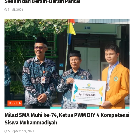
Senam dan Bersih-Bersih Pantai
3 Juli, 2024
BERITA
Milad SMA Muhi ke-74, Ketua PWM DIY 4 Kompetensi
Siswa Muhammadiyah
5 September, 2023