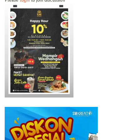
Please
login
to join discussion