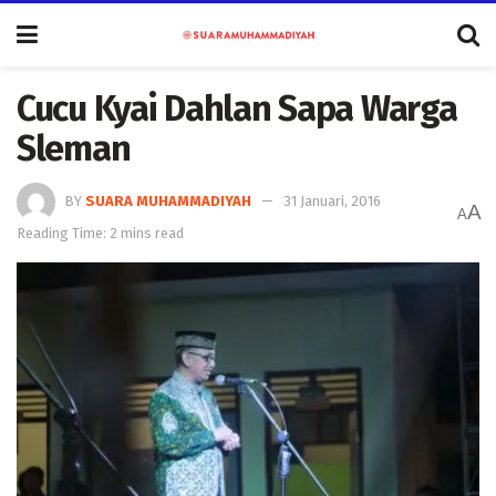
Cucu Kyai Dahlan Sapa Warga
Sleman
BY
SUARA MUHAMMADIYAH
31 Januari, 2016
A
A
Reading Time: 2 mins read