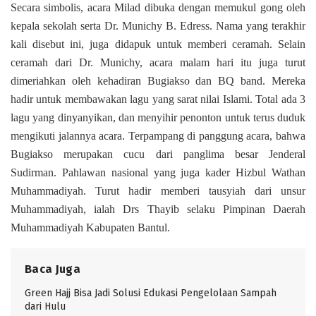
Secara simbolis, acara Milad dibuka dengan memukul gong oleh
kepala sekolah serta Dr. Munichy B. Edress. Nama yang terakhir
kali disebut ini, juga didapuk untuk memberi ceramah. Selain
ceramah dari Dr. Munichy, acara malam hari itu juga turut
dimeriahkan oleh kehadiran Bugiakso dan BQ band. Mereka
hadir untuk membawakan lagu yang sarat nilai Islami. Total ada 3
lagu yang dinyanyikan, dan menyihir penonton untuk terus duduk
mengikuti jalannya acara. Terpampang di panggung acara, bahwa
Bugiakso merupakan cucu dari panglima besar Jenderal
Sudirman. Pahlawan nasional yang juga kader Hizbul Wathan
Muhammadiyah. Turut hadir memberi tausyiah dari unsur
Muhammadiyah, ialah Drs Thayib selaku Pimpinan Daerah
Muhammadiyah Kabupaten Bantul.
Baca Juga
Green Hajj Bisa Jadi Solusi Edukasi Pengelolaan Sampah
dari Hulu