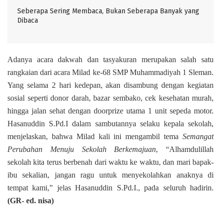
Seberapa Sering Membaca, Bukan Seberapa Banyak yang
Dibaca
Adanya acara dakwah dan tasyakuran merupakan salah satu
rangkaian dari acara Milad ke-68 SMP Muhammadiyah 1 Sleman.
Yang selama 2 hari kedepan, akan disambung dengan kegiatan
sosial seperti donor darah, bazar sembako, cek kesehatan murah,
hingga jalan sehat dengan doorprize utama 1 unit sepeda motor.
Hasanuddin S.Pd.I dalam sambutannya selaku kepala sekolah,
menjelaskan, bahwa Milad kali ini mengambil tema
Semangat
Perubahan Menuju Sekolah Berkemajuan
, “Alhamdulillah
sekolah kita terus berbenah dari waktu ke waktu, dan mari bapak-
ibu sekalian, jangan ragu untuk menyekolahkan anaknya di
tempat kami,” jelas Hasanuddin S.Pd.I., pada seluruh hadirin.
(GR- ed. nisa)