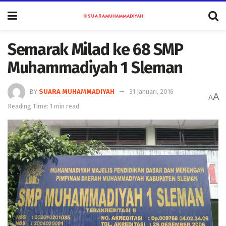
Semarak Milad ke 68 SMP
Muhammadiyah 1 Sleman
BY
SUARA MUHAMMADIYAH
31 Januari, 2016
A
A
Reading Time: 1 min read