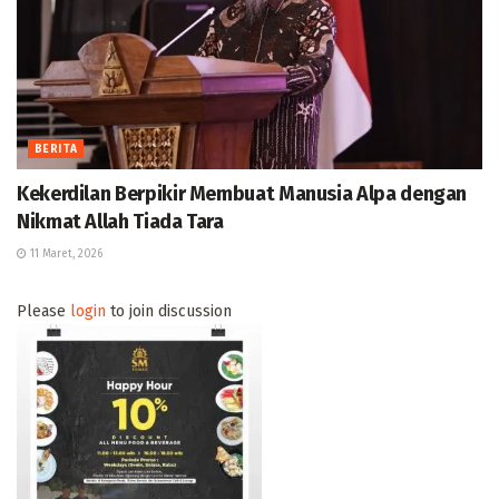
BERITA
Kekerdilan Berpikir Membuat Manusia Alpa dengan
Nikmat Allah Tiada Tara
11 Maret, 2026
Please
login
to join discussion