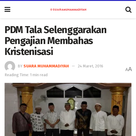
PDM Tala Selenggarakan
Pengajian Membahas
Kristenisasi
BY
SUARA MUHAMMADIYAH
24 Maret, 2016
A
A
Reading Time: 1 min read