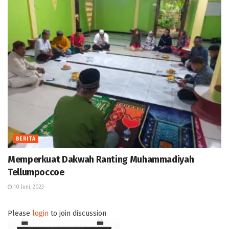
BERITA
Memperkuat Dakwah Ranting Muhammadiyah
Tellumpoccoe
10 Juni, 2023
Please
login
to join discussion