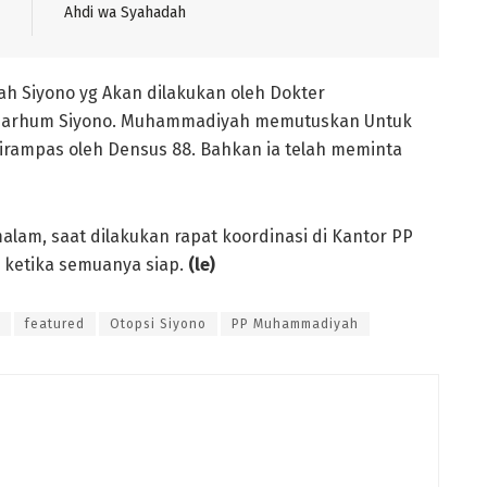
Ahdi wa Syahadah
ah Siyono yg Akan dilakukan oleh Dokter
marhum Siyono. Muhammadiyah memutuskan Untuk
rampas oleh Densus 88. Bahkan ia telah meminta
lam, saat dilakukan rapat koordinasi di Kantor PP
 ketika semuanya siap.
(le)
featured
Otopsi Siyono
PP Muhammadiyah