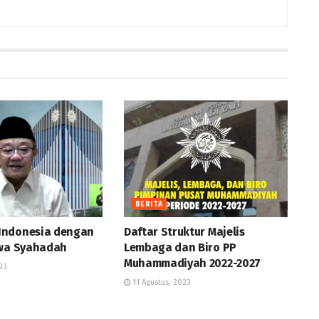
BERITA
Indonesia dengan
Daftar Struktur Majelis
 wa Syahadah
Lembaga dan Biro PP
Muhammadiyah 2022-2027
23
11 Agustus, 2023