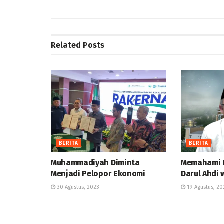
Related
Posts
BERITA
BERITA
Muhammadiyah Diminta
Memahami 
Menjadi Pelopor Ekonomi
Darul Ahdi
30 Agustus, 2023
19 Agustus, 20