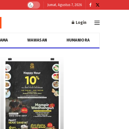
Jumat, Agustus 7, 2026
Login
GAMA
WAWASAN
HUMANIORA