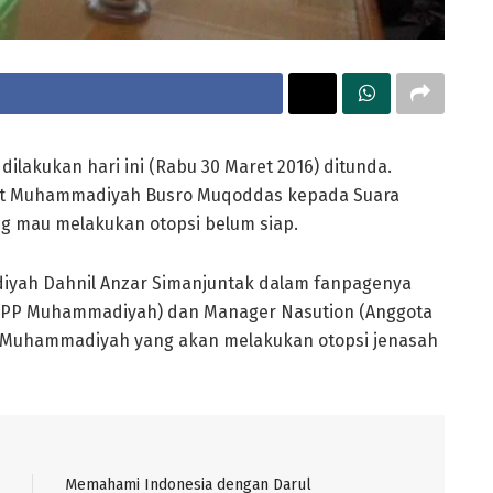
dilakukan hari ini (Rabu 30 Maret 2016) ditunda.
sat Muhammadiyah Busro Muqoddas kepada Suara
ng mau melakukan otopsi belum siap.
ah Dahnil Anzar Simanjuntak dalam fanpagenya
 PP Muhammadiyah) dan Manager Nasution (Anggota
 Muhammadiyah yang akan melakukan otopsi jenasah
Memahami Indonesia dengan Darul