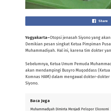
Share
Yogyakarta–
Otopsi jenasah Siyono yang akan 
Demikian pesan singkat Ketua Pimpiman Pu
Muhammadiyah. Hal ini, karena tim dokter ya
Sebelumnya, Ketua Umum Pemuda Muhammadiy
akan mendampingi Busyro Muqoddass (Ketua
Komnas HAM) dalam mengawal dokter-dokter
Siyono.
Baca Juga
Muhammadiyah Diminta Menjadi Pelopor Ekonomi