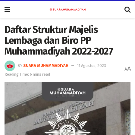
Daftar Struktur Majelis
Lembaga dan Biro PP
Muhammadiyah 2022-2027
BY
SUARA MUHAMMADIYAH
11 Agustus, 2023
A
A
Reading Time: 6 mins read