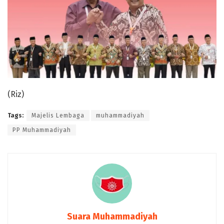
(Riz)
Tags:
Majelis Lembaga
muhammadiyah
PP Muhammadiyah
Suara Muhammadiyah