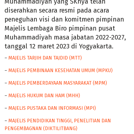
Muhammadiyah yang SKnya telah
diserahkan secara resmi pada acara
peneguhan visi dan komitmen pimpinan
Majelis Lembaga Biro pimpinan pusat
Muhammadiyah masa jabatan 2022-2027,
tanggal 12 maret 2023 di Yogyakarta.
–
MAJELIS TARJIH DAN TAJDID (MTT)
–
MAJELIS PEMBINAAN KESEHATAN UMUM (MPKU)
–
MAJELIS PEMBERDAYAAN MASYARAKAT (MPM)
–
MAJELIS HUKUM DAN HAM (MHH)
–
MAJELIS PUSTAKA DAN INFORMASI (MPI)
–
MAJELIS PENDIDIKAN TINGGI, PENELITIAN DAN
PENGEMBAGNAN (DIKTILITBANG)