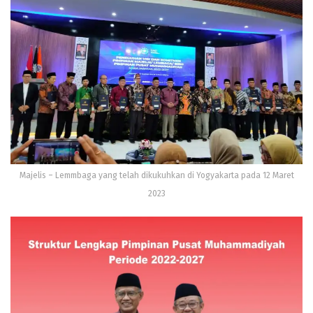
Majelis – Lemmbaga yang telah dikukuhkan di Yogyakarta pada 12 Maret
2023