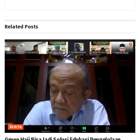
Related
Posts
BERITA
Green Hajj Bisa Jadi Solusi Edukasi Pengelolaan