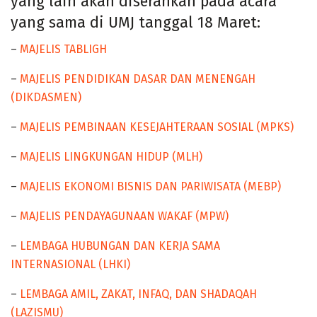
yang lain akan diserahkan pada acara
yang sama di UMJ tanggal 18 Maret:
–
MAJELIS TABLIGH
–
MAJELIS PENDIDIKAN DASAR DAN MENENGAH
(DIKDASMEN)
–
MAJELIS PEMBINAAN KESEJAHTERAAN SOSIAL (MPKS)
–
MAJELIS LINGKUNGAN HIDUP (MLH)
–
MAJELIS EKONOMI BISNIS DAN PARIWISATA (MEBP)
–
MAJELIS PENDAYAGUNAAN WAKAF (MPW)
–
LEMBAGA HUBUNGAN DAN KERJA SAMA
INTERNASIONAL (LHKI)
–
LEMBAGA AMIL, ZAKAT, INFAQ, DAN SHADAQAH
(LAZISMU)