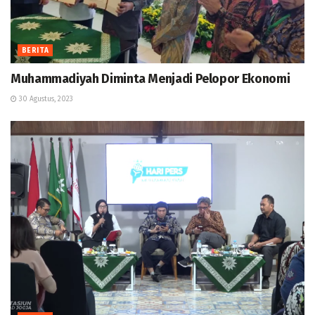
BERITA
Muhammadiyah Diminta Menjadi Pelopor Ekonomi
30 Agustus, 2023