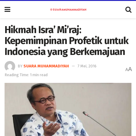
Hikmah Isra’ Mi’raj:
Kepemimpinan Profetik untuk
Indonesia yang Berkemajuan
BY
SUARA MUHAMMADIYAH
7 Mei, 2016
A
A
Reading Time: 1 min read