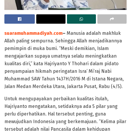
suaramuhammadiyah.com
–
Manusia adalah makhluk
Allah paling sempurna. Sehingga Allah menjadikannya
pemimpin di muka bumi. “Meski demikian, Islam
mengajarkan supaya umatnya selalu meningkatkan
kualitas diri,” kata Hajriyanto Y Thohari dalam pidato
penyampaian hikmah peringatan Isra’ Mi’raj Nabi
Muhammad SAW Tahun 1437H/2016 M di Istana Negara,
Jalan Medan Merdeka Utara, Jakarta Pusat, Rabu (4/5).
Untuk mengupayakan perbaikan kualitas itulah,
Hajriyanto mengatakan, setidaknya ada 5 pilar yang
perlu diperhatikan. Hal tersebut penting, guna
mewujudkan Indonesia yang berkemajuan. “Kelima pilar
tersebut adalah nilai Pancasila dalam kehidupan