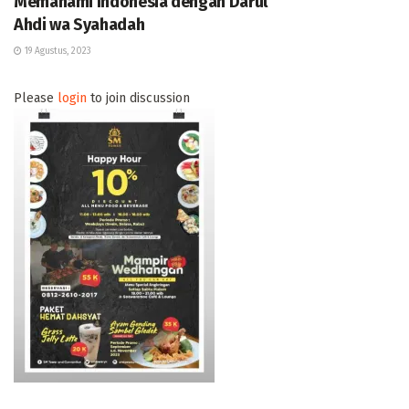
Memahami Indonesia dengan Darul
Ahdi wa Syahadah
19 Agustus, 2023
Please
login
to join discussion