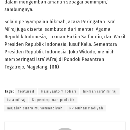
dalam mengemban amanah sebagai pemimpin,”
sambungnya.
Selain penyampaian hikmah, acara Peringatan Isra’
Mi’raj juga disertai sambutan dari menteri Agama
Republik Indonesia, Lukman Hakim Saifuddin, dan Wakil
Presiden Republik Indonesia, Jusuf Kalla. Sementara
Presiden Republik Indonesia, Joko Widodo, memilih
memperingati Isra’ Mi’raj di Pondok Pesantren
Tegalrejo, Magelang.
(GR)
Tags:
featured
Hajriyanto Y Tohari
hikmah isra' mi'raj
isra mi'raj
Kepemimpinan profetik
majalah suara muhammadiyah
PP Muhammadiyah