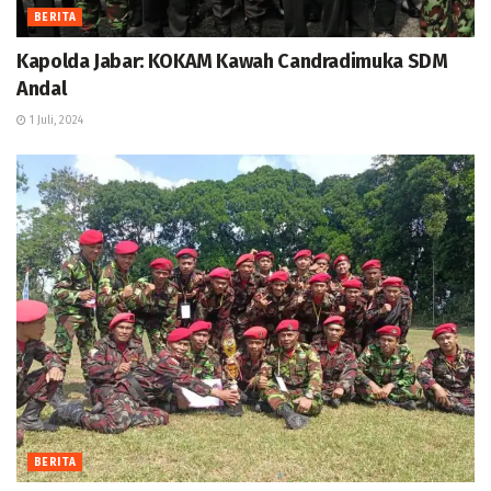
BERITA
Kapolda Jabar: KOKAM Kawah Candradimuka SDM
Andal
1 Juli, 2024
BERITA