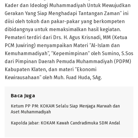
Kader dan Ideologi Muhammadiyah Untuk Mewujudkan
Gerakan Yang Siap Menghadapi Tantangan Zaman” ini
diisi oleh tokoh dan pakar-pakar yang berkompeten
dibidangnya untuk memaksimalkan hasil kegiatan.
Pemateri terdiri dari Drs. H. Agus Krisnadi, MM (Ketua
PCM Juwiring) menyampaikan Materi “Al-Islam dan
Kemuhammadiyah”, “Kepemimpinan“ oleh Sumino, S.Sos
dari Pimpinan Daerah Pemuda Muhammadiyah (PDPM)
Kabupaten Klaten, dan materi “Ekonomi
Kewirausahaan” oleh Muh. Fuad Huda, SAg.
Baca Juga
Ketum PP PM: KOKAM Selalu Siap Menjaga Marwah dan
Aset Muhammadiyah
Kapolda Jabar: KOKAM Kawah Candradimuka SDM Andal