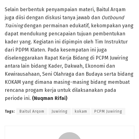
Selain berbentuk penyampaian materi, Baitul Arqam
juga diisi dengan diskusi tanya jawab dan
Outbound
Training
dengan permainan edukatif, kekompakan yang
dapat mendukung pencapaian tujuan pembentukan
kader yang. Kegiatan ini dipimpin oleh Tim Instruktur
dari PDPM Klaten. Pada kesempatan ini juga
diselenggarakan Rapat Kerja Bidang di PCPM Juwiring
antara lain bidang Kader, Dakwah, Ekonomi dan
Kewirausahaan, Seni Olahraga dan Budaya serta bidang
KOKAM yang dimana masing-masing bidang membuat
rencana progam kerja untuk dilaksanakan pada
periode ini.
(Nuqman Rifai)
Tags:
Baitul Arqom
Juwiring
kokam
PCPM Juwiring