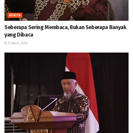
BERITA
Seberapa Sering Membaca, Bukan Seberapa Banyak
yang Dibaca
11 Maret, 2026