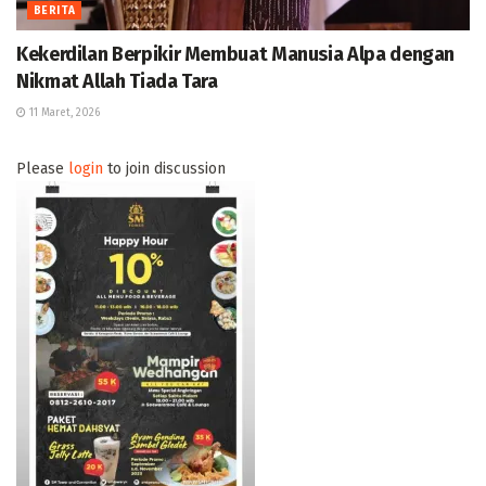
BERITA
Kekerdilan Berpikir Membuat Manusia Alpa dengan
Nikmat Allah Tiada Tara
11 Maret, 2026
Please
login
to join discussion