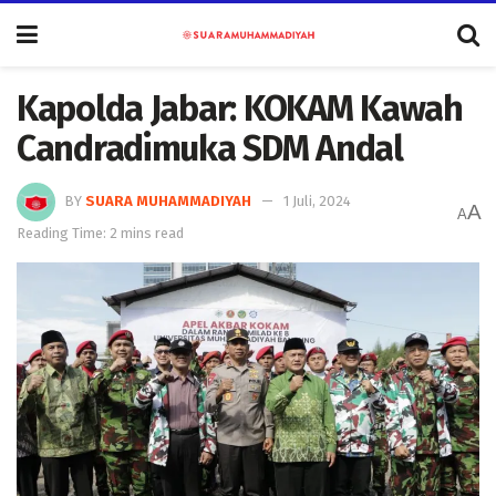
Kapolda Jabar: KOKAM Kawah
Candradimuka SDM Andal
BY
SUARA MUHAMMADIYAH
1 Juli, 2024
A
A
Reading Time: 2 mins read