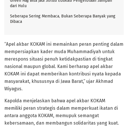
Green Hajj Bisa Jadi Solusi Edukasi Pengelolaan Sampah
dari Hulu
Seberapa Sering Membaca, Bukan Seberapa Banyak yang
Dibaca
“Apel akbar KOKAM ini memainkan peran penting dalam
mempersiapkan kader muda Muhammadiyah untuk
merespons situasi penuh ketidakpastian di tingkat
nasional maupun global. Kami berharap apel akbar
KOKAM ini dapat memberikan kontribusi nyata kepada
masyarakat, khususnya di Jawa Barat,” ujar Akhmad
Wiyagus.
Kapolda menjelaskan bahwa apel akbar KOKAM
memiliki peran strategis dalam memperkuat ikatan di
antara anggota KOKAM, memupuk semangat
kebersamaan, dan membangun solidaritas yang kuat.