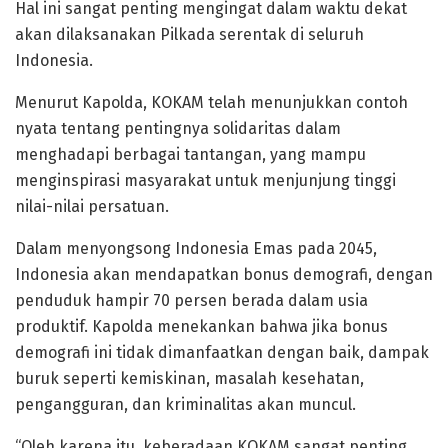
Hal ini sangat penting mengingat dalam waktu dekat
akan dilaksanakan Pilkada serentak di seluruh
Indonesia.
Menurut Kapolda, KOKAM telah menunjukkan contoh
nyata tentang pentingnya solidaritas dalam
menghadapi berbagai tantangan, yang mampu
menginspirasi masyarakat untuk menjunjung tinggi
nilai-nilai persatuan.
Dalam menyongsong Indonesia Emas pada 2045,
Indonesia akan mendapatkan bonus demografi, dengan
penduduk hampir 70 persen berada dalam usia
produktif. Kapolda menekankan bahwa jika bonus
demografi ini tidak dimanfaatkan dengan baik, dampak
buruk seperti kemiskinan, masalah kesehatan,
pengangguran, dan kriminalitas akan muncul.
“Oleh karena itu, keberadaan KOKAM sangat penting