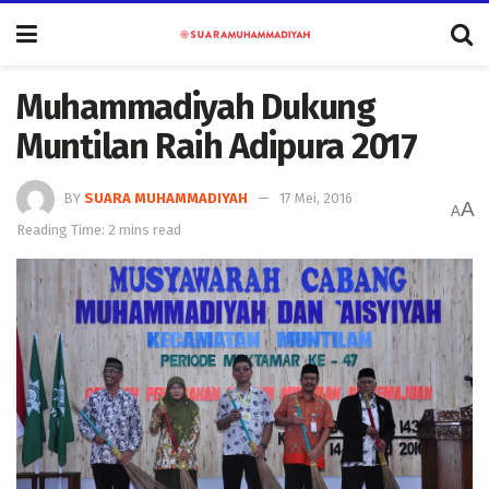
Muhammadiyah Dukung
Muntilan Raih Adipura 2017
BY
SUARA MUHAMMADIYAH
17 Mei, 2016
A
A
Reading Time: 2 mins read