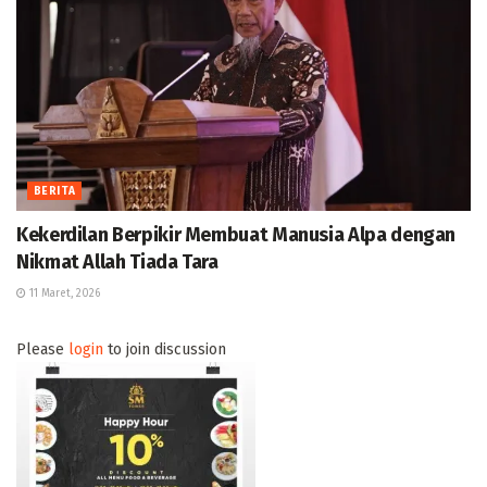
BERITA
Kekerdilan Berpikir Membuat Manusia Alpa dengan
Nikmat Allah Tiada Tara
11 Maret, 2026
Please
login
to join discussion