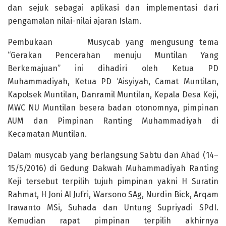
dan sejuk sebagai aplikasi dan implementasi dari
pengamalan nilai-nilai ajaran Islam.
Pembukaan Musycab yang mengusung tema
“Gerakan Pencerahan menuju Muntilan Yang
Berkemajuan” ini dihadiri oleh Ketua PD
Muhammadiyah, Ketua PD ‘Aisyiyah, Camat Muntilan,
Kapolsek Muntilan, Danramil Muntilan, Kepala Desa Keji,
MWC NU Muntilan besera badan otonomnya, pimpinan
AUM dan Pimpinan Ranting Muhammadiyah di
Kecamatan Muntilan.
Dalam musycab yang berlangsung Sabtu dan Ahad (14–
15/5/2016) di Gedung Dakwah Muhammadiyah Ranting
Keji tersebut terpilih tujuh pimpinan yakni H Suratin
Rahmat, H Joni Al Jufri, Warsono SAg, Nurdin Bick, Arqam
Irawanto MSi, Suhada dan Untung Supriyadi SPdI.
Kemudian rapat pimpinan terpilih akhirnya