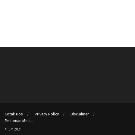
Kotak Pos
Privacy Policy
Disclaimer
Pedoman Media
© SM 2021