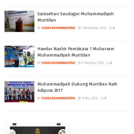
Sarasehan Saudagar Muhammadiyah
Muntilan
BY
SUARA MUHAMMADIYAH
7 November, 2016
0
Haedar Nashir Pembicara 1 Muharram
Muhammadiyah Muntilan
BY
SUARA MUHAMMADIYAH
3 Oktober, 2016
0
Muhammadiyah Dukung Muntilan Raih
Adipura 2017
BY
SUARA MUHAMMADIYAH
17 Mei, 2016
0