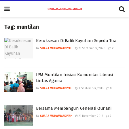
Tag:
muntilan
Kesuksesan Di Balik Kayuhan Sepeda Tua
BY
SUARA MUHAMMADIYAH
29 September, 2020
2
IPM Muntilan Inisiasi Komunitas Literasi
Lintas Agama
BY
SUARA MUHAMMADIYAH
3 September, 2018
0
Bersama Membangun Generasi Qur’ani
BY
SUARA MUHAMMADIYAH
21 Desember, 2016
0