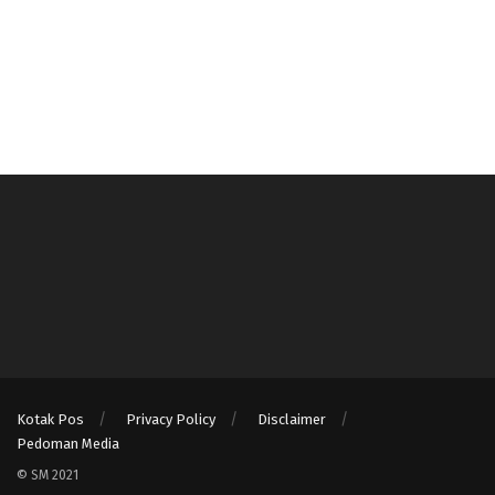
Kotak Pos
Privacy Policy
Disclaimer
Pedoman Media
© SM 2021