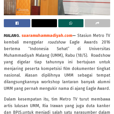
MALANG.
suaramuhammadiyah.com
—
Stasiun Metro TV
kembali menggelar
roadshow
Eagle Awards 2016
bertema “Indonesia Sehat” di Universitas
Muhammadiyah Malang (UMM), Rabu (18/5). Roadshow
yang digelar tiap tahunnya ini bertujuan untuk
menjaring peserta kompetsisi film dokumenter tingkat
nasional. Alasan dipilihnya UMM sebagai tempat
dilangsungkannya workshop lantaran banyak alumni
UMM yang pernah mengukir nama di ajang Eagle Award.
Dalam kesempatan itu, tim Metro TV turut membawa
artis lulusan UMM, Ria Irawan yang juga duta kanker
dan BPJS.untuk menjadi salah satu narasumber dalam