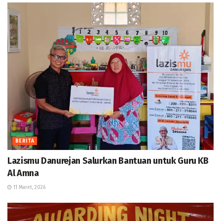
BERITA
Lazismu Danurejan Salurkan Bantuan untuk Guru KB
Al Amna
11 Maret, 2026