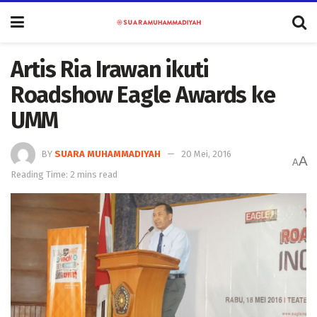
Artis Ria Irawan ikuti
Roadshow Eagle Awards ke
UMM
BY
SUARA MUHAMMADIYAH
20 Mei, 2016
A
A
Reading Time: 2 mins read