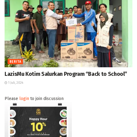
BERITA
LazisMu Kotim Salurkan Program “Back to School”
1 Juli, 2024
Please
login
to join discussion