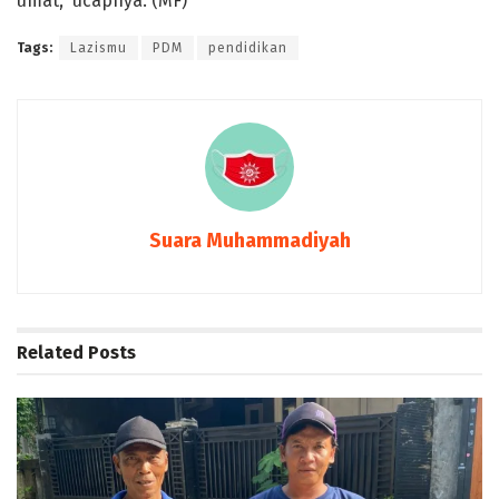
umat,” ucapnya. (MF)
Tags:
Lazismu
PDM
pendidikan
Suara Muhammadiyah
Related
Posts