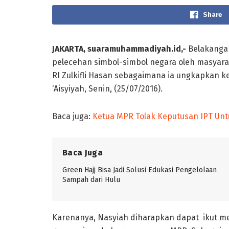
Share
JAKARTA, suaramuhammadiyah.id,-
Belakanga
pelecehan simbol-simbol negara oleh masyarak
RI Zulkifli Hasan sebagaimana ia ungkapkan k
‘Aisyiyah, Senin, (25/07/2016).
Baca juga:
Ketua MPR Tolak Keputusan IPT Unt
Baca Juga
Green Hajj Bisa Jadi Solusi Edukasi Pengelolaan
Sampah dari Hulu
Karenanya, Nasyiah diharapkan dapat ikut me