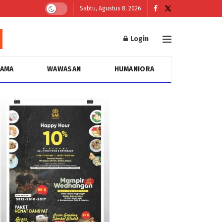
Sabtu, Agustus 8, 2026
Login
GAMA
WAWASAN
HUMANIORA