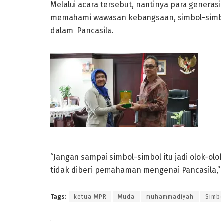
Melalui acara tersebut, nantinya para genera
memahami wawasan kebangsaan, simbol-simbol 
dalam Pancasila.
“Jangan sampai simbol-simbol itu jadi olok-o
tidak diberi pemahaman mengenai Pancasila,” 
Tags:
ketua MPR
Muda
muhammadiyah
Simb