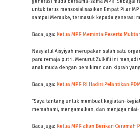
generasi muda bersama-sama MPR. Sebagai rum
untuk terus mensosialisasikan Empat Pilar MP
sampai Merauke, termasuk kepada generasi 
Baca juga:
Ketua MPR Meminta Peserta Mukta
Nasyiatul Aisyiyah merupakan salah satu or
para remaja putri. Menurut Zulkifli ini menja
anak muda dengan pemikiran dan kiprah yang 
Baca juga:
Ketua MPR RI Hadiri Pelantikan PDM
“Saya tantang untuk membuat kegiatan-kegia
memahami, mengamalkan, dan menjaga nilai-ni
Baca juga:
Ketua MPR akan Berikan Ceramah P