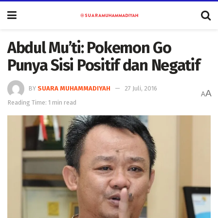
Abdul Mu’ti: Pokemon Go
Punya Sisi Positif dan Negatif
BY
SUARA MUHAMMADIYAH
27 Juli, 2016
A
A
Reading Time: 1 min read