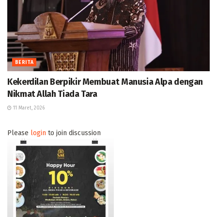
BERITA
Kekerdilan Berpikir Membuat Manusia Alpa dengan
Nikmat Allah Tiada Tara
11 Maret, 2026
Please
login
to join discussion