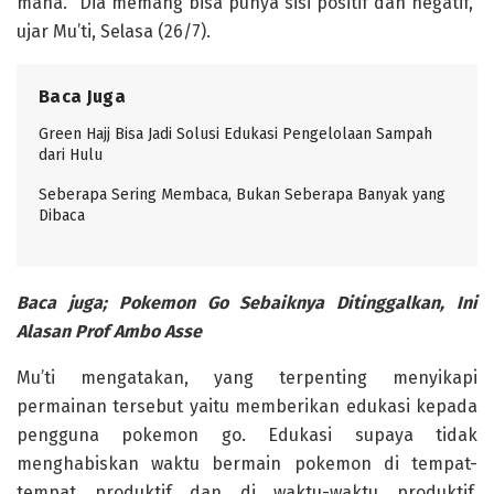
mana. “Dia memang bisa punya sisi positif dan negatif,”
ujar Mu’ti, Selasa (26/7).
Baca Juga
Green Hajj Bisa Jadi Solusi Edukasi Pengelolaan Sampah
dari Hulu
Seberapa Sering Membaca, Bukan Seberapa Banyak yang
Dibaca
Baca juga; Pokemon Go Sebaiknya Ditinggalkan, Ini
Alasan Prof Ambo Asse
Mu’ti mengatakan, yang terpenting menyikapi
permainan tersebut yaitu memberikan edukasi kepada
pengguna pokemon go. Edukasi supaya tidak
menghabiskan waktu bermain pokemon di tempat-
tempat produktif dan di waktu-waktu produktif.