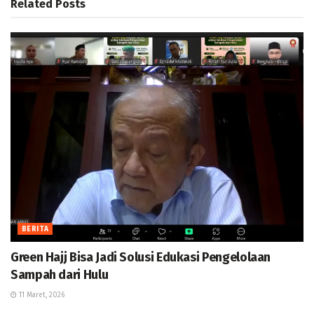
Related
Posts
BERITA
Green Hajj Bisa Jadi Solusi Edukasi Pengelolaan
Sampah dari Hulu
11 Maret, 2026