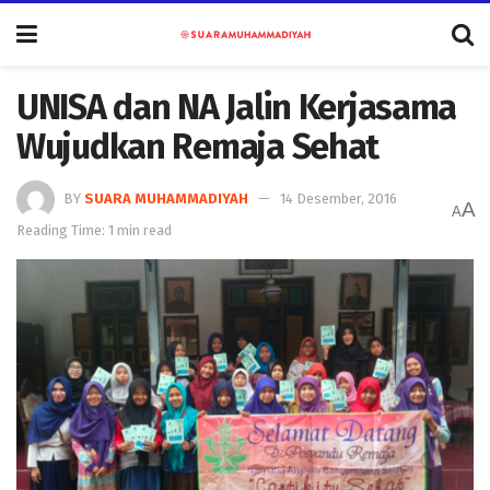
UNISA dan NA Jalin Kerjasama
Wujudkan Remaja Sehat
BY
SUARA MUHAMMADIYAH
14 Desember, 2016
A
A
Reading Time: 1 min read