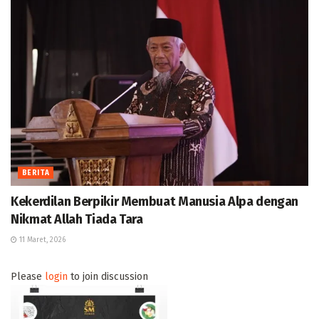
BERITA
Kekerdilan Berpikir Membuat Manusia Alpa dengan
Nikmat Allah Tiada Tara
11 Maret, 2026
Please
login
to join discussion