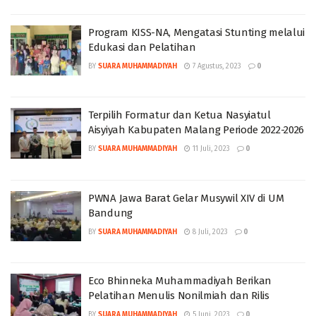
Program KISS-NA, Mengatasi Stunting melalui
Edukasi dan Pelatihan
BY
SUARA MUHAMMADIYAH
7 Agustus, 2023
0
Terpilih Formatur dan Ketua Nasyiatul
Aisyiyah Kabupaten Malang Periode 2022-2026
BY
SUARA MUHAMMADIYAH
11 Juli, 2023
0
PWNA Jawa Barat Gelar Musywil XIV di UM
Bandung
BY
SUARA MUHAMMADIYAH
8 Juli, 2023
0
Eco Bhinneka Muhammadiyah Berikan
Pelatihan Menulis Nonilmiah dan Rilis
BY
SUARA MUHAMMADIYAH
5 Juni, 2023
0