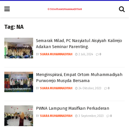
Tag:
NA
Semarak Milad, PC Nasyiatul Aisyiyah Kalirejo
Adakan Seminar Parenting.
BY
SUARA MUHAMMADIYAH
2 Juli, 2024
0
Menginspirasi, Empat Ortom Muhammadiyah
Purworejo Musyda Bersama
BY
SUARA MUHAMMADIYAH
24 Oktober, 2023
0
PWNA Lampung Masifkan Perkaderan
BY
SUARA MUHAMMADIYAH
3 September, 2023
0