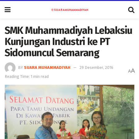
SMK Muhammadiyah Lebaksiu
Kunjungan Industri ke PT
Sidomuncul Semarang
BY
SUARA MUHAMMADIYAH
29 Desember, 2016
A
A
Reading Time: 1 min read