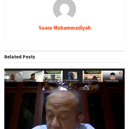
Suara Muhammadiyah
Related
Posts