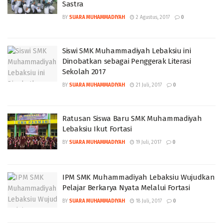
Sastra
BY
SUARA MUHAMMADIYAH
2 Agustus, 2017
0
Siswi SMK Muhammadiyah Lebaksiu ini
Dinobatkan sebagai Penggerak Literasi
Sekolah 2017
BY
SUARA MUHAMMADIYAH
21 Juli, 2017
0
Ratusan Siswa Baru SMK Muhammadiyah
Lebaksiu Ikut Fortasi
BY
SUARA MUHAMMADIYAH
19 Juli, 2017
0
IPM SMK Muhammadiyah Lebaksiu Wujudkan
Pelajar Berkarya Nyata Melalui Fortasi
BY
SUARA MUHAMMADIYAH
18 Juli, 2017
0