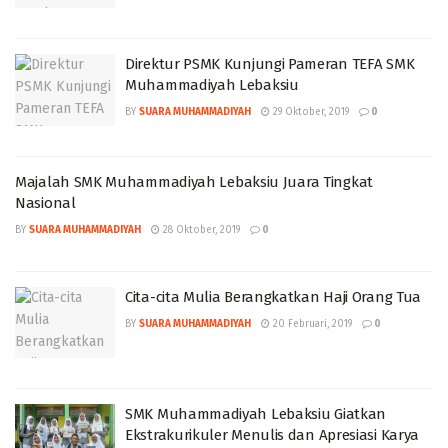
Direktur PSMK Kunjungi Pameran TEFA SMK
Muhammadiyah Lebaksiu
BY
SUARA MUHAMMADIYAH
29 Oktober, 2019
0
Majalah SMK Muhammadiyah Lebaksiu Juara Tingkat
Nasional
BY
SUARA MUHAMMADIYAH
28 Oktober, 2019
0
Cita-cita Mulia Berangkatkan Haji Orang Tua
BY
SUARA MUHAMMADIYAH
20 Februari, 2019
0
SMK Muhammadiyah Lebaksiu Giatkan
Ekstrakurikuler Menulis dan Apresiasi Karya