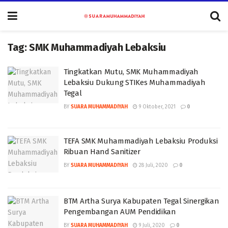
Tag:
SMK Muhammadiyah Lebaksiu
Tingkatkan Mutu, SMK Muhammadiyah
Lebaksiu Dukung STIKes Muhammadiyah
Tegal
BY
SUARA MUHAMMADIYAH
9 Oktober, 2021
0
TEFA SMK Muhammadiyah Lebaksiu Produksi
Ribuan Hand Sanitizer
BY
SUARA MUHAMMADIYAH
28 Juli, 2020
0
BTM Artha Surya Kabupaten Tegal Sinergikan
Pengembangan AUM Pendidikan
BY
SUARA MUHAMMADIYAH
9 Juli, 2020
0