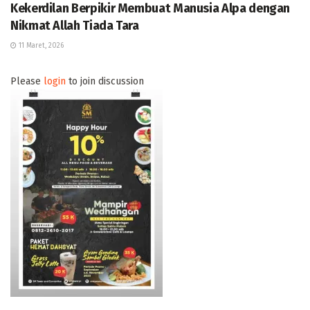
Kekerdilan Berpikir Membuat Manusia Alpa dengan
Nikmat Allah Tiada Tara
11 Maret, 2026
Please
login
to join discussion