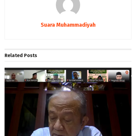
Suara Muhammadiyah
Related
Posts