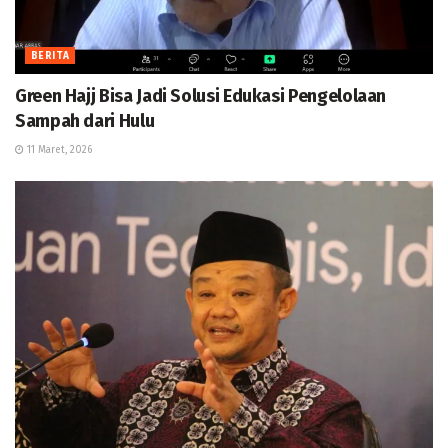
BERITA
Green Hajj Bisa Jadi Solusi Edukasi Pengelolaan
Sampah dari Hulu
11 Maret, 2026