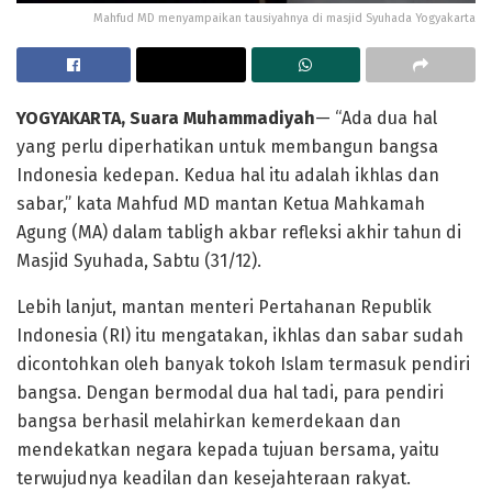
Mahfud MD menyampaikan tausiyahnya di masjid Syuhada Yogyakarta
YOGYAKARTA, Suara Muhammadiyah
— “Ada dua hal
yang perlu diperhatikan untuk membangun bangsa
Indonesia kedepan. Kedua hal itu adalah ikhlas dan
sabar,” kata Mahfud MD mantan Ketua Mahkamah
Agung (MA) dalam tabligh akbar refleksi akhir tahun di
Masjid Syuhada, Sabtu (31/12).
Lebih lanjut, mantan menteri Pertahanan Republik
Indonesia (RI) itu mengatakan, ikhlas dan sabar sudah
dicontohkan oleh banyak tokoh Islam termasuk pendiri
bangsa. Dengan bermodal dua hal tadi, para pendiri
bangsa berhasil melahirkan kemerdekaan dan
mendekatkan negara kepada tujuan bersama, yaitu
terwujudnya keadilan dan kesejahteraan rakyat.