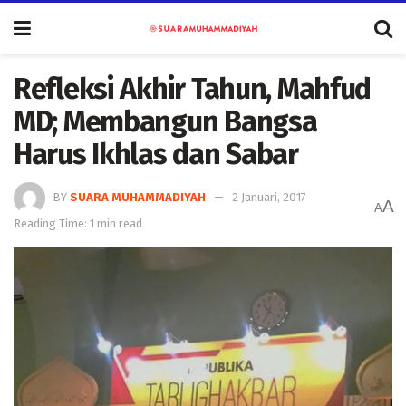
Refleksi Akhir Tahun, Mahfud
MD; Membangun Bangsa
Harus Ikhlas dan Sabar
BY
SUARA MUHAMMADIYAH
2 Januari, 2017
A
A
Reading Time: 1 min read