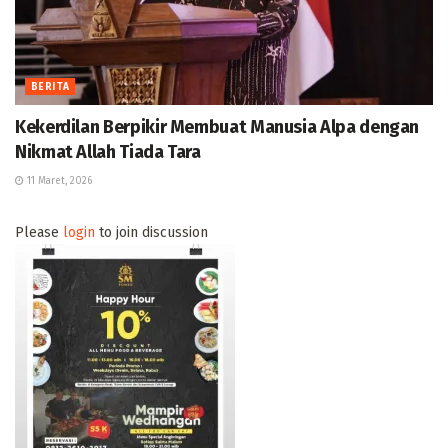
BERITA
Kekerdilan Berpikir Membuat Manusia Alpa dengan
Nikmat Allah Tiada Tara
11 Maret, 2026
Please
login
to join discussion