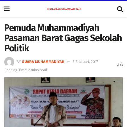
Pemuda Muhammadiyah
Pasaman Barat Gagas Sekolah
Politik
BY
SUARA MUHAMMADIYAH
3 Februari, 2017
A
A
Reading Time: 2 mins read