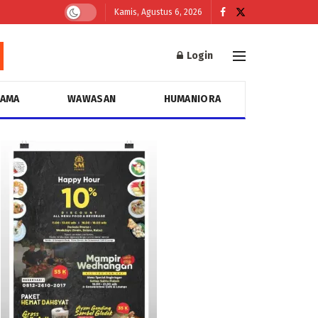
Kamis, Agustus 6, 2026
Login
GAMA
WAWASAN
HUMANIORA