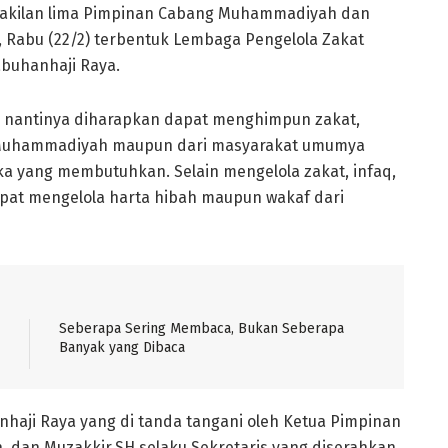
wakilan lima Pimpinan Cabang Muhammadiyah dan
Rabu (22/2) terbentuk Lembaga Pengelola Zakat
buhanhaji Raya.
, nantinya diharapkan dapat menghimpun zakat,
ar Muhammadiyah maupun dari masyarakat umumya
a yang membutuhkan. Selain mengelola zakat, infaq,
pat mengelola harta hibah maupun wakaf dari
Seberapa Sering Membaca, Bukan Seberapa
Banyak yang Dibaca
haji Raya yang di tanda tangani oleh Ketua Pimpinan
an Muzakkir,SH selaku Sekretaris yang diserahkan