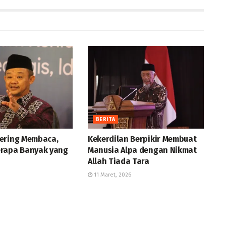
BERITA
ering Membaca,
Kekerdilan Berpikir Membuat
rapa Banyak yang
Manusia Alpa dengan Nikmat
Allah Tiada Tara
11 Maret, 2026