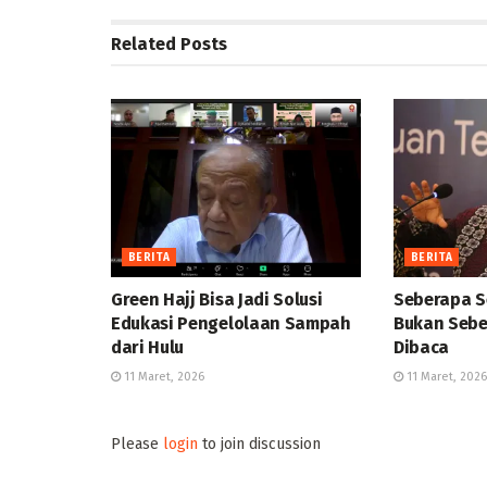
Related
Posts
BERITA
BERITA
Green Hajj Bisa Jadi Solusi
Seberapa S
Edukasi Pengelolaan Sampah
Bukan Sebe
dari Hulu
Dibaca
11 Maret, 2026
11 Maret, 2026
Please
login
to join discussion