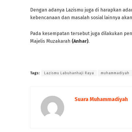
Dengan adanya Lazismu juga di harapkan adan
kebencanaan dan masalah sosial lainnya aka
Pada kesempatan tersebut juga dilakukan pen
Majelis Muzakarah
(Anhar)
.
Tags:
Lazismu Labuhanhaji Raya
muhammadiyah
Suara Muhammadiyah