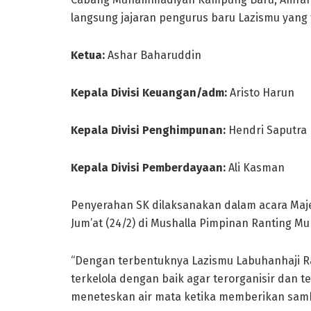
langsung jajaran pengurus baru Lazismu yang t
Ketua:
Ashar Baharuddin
Kepala Divisi Keuangan/adm:
Aristo Harun
Kepala Divisi Penghimpunan:
Hendri Saputra
Kepala Divisi Pemberdayaan:
Ali Kasman
Penyerahan SK dilaksanakan dalam acara Maj
Jum’at (24/2) di Mushalla Pimpinan Ranting 
“Dengan terbentuknya Lazismu Labuhanhaji Ra
terkelola dengan baik agar terorganisir dan t
meneteskan air mata ketika memberikan sam