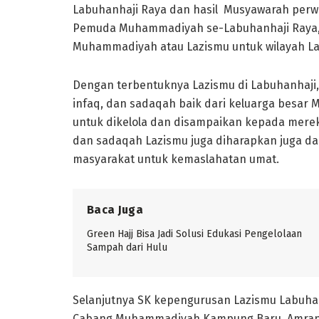
Labuhanhaji Raya dan hasil Musyawarah per
Pemuda Muhammadiyah se-Labuhanhaji Raya, 
Muhammadiyah atau Lazismu untuk wilayah La
Dengan terbentuknya Lazismu di Labuhanhaji
infaq, dan sadaqah baik dari keluarga bes
untuk dikelola dan disampaikan kepada merek
dan sadaqah Lazismu juga diharapkan juga da
masyarakat untuk kemaslahatan umat.
Baca Juga
Green Hajj Bisa Jadi Solusi Edukasi Pengelolaan
Sampah dari Hulu
Selanjutnya SK kepengurusan Lazismu Labuhan
Cabang Muhammadiyah Kampung Baru, Amran d