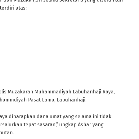
erdiri atas:
elis Muzakarah Muhammadiyah Labuhanhaji Raya,
Muhammdiyah Pasat Lama, Labuhanhaji.
ya diharapkan dana umat yang selama ini tidak
ersalurkan tepat sasaran,” ungkap Ashar yang
butan.