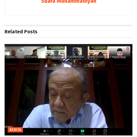
Suara Muhammadiyah
Related
Posts
BERITA