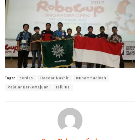
Tags:
cerdas
Haedar Nashir
muhammadiyah
Pelajar Berkemajuan
relijius