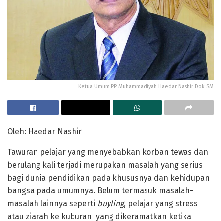
Ketua Umum PP Muhammadiyah Haedar Nashir Dok SM
Oleh: Haedar Nashir
Tawuran pelajar yang menyebabkan korban tewas dan
berulang kali terjadi merupakan masalah yang serius
bagi dunia pendidikan pada khususnya dan kehidupan
bangsa pada umumnya. Belum termasuk masalah-
masalah lainnya seperti
buyling
, pelajar yang stress
atau ziarah ke kuburan yang dikeramatkan ketika