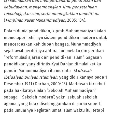
(2)
Memajukan dan memperbaharui pendidikan dan
kebudayaan, mengembangkan ilmu pengetahuan,
teknologi, dan seni, serta meningkatkan penelitian
.
(
Pimpinan Pusat Muhammadiyah
, 2005: 134).
Dalam dunia pendidikan, kiprah Muhammadiyah ialah
memelopori lahirnya sistem pendidikan modern untuk
mencerdaskan kehidupan bangsa. Muhammadiyah
sejak awal berdirinya antara lain melakukan gerakan
“reformulasi ajaran dan pendidikan Islam”. Gagasan
pendidikan yang dirintis Kyai Dahlan dimulai ketika
pendiri Muhammadiyah itu merintis
Madrasah
Ibtidaiyah Diniyah Islamiyah,
yang didirikannya pada 1
Desember 1911 (Darban, 2000: 13). Madrasah tersebut
pada hakikatnya ialah “Sekolah Muhammadiyah”
sebagai “Sekolah modern”, yakni sebuah sekolah
agama, yang tidak diselenggarakan di surau seperti
pada umumnya kegiatan umat Islam waktu itu, tetapi