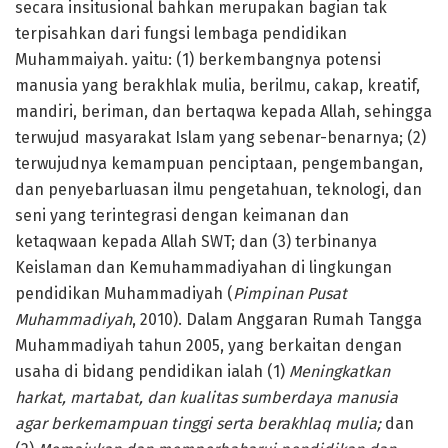
secara insitusional bahkan merupakan bagian tak
terpisahkan dari fungsi lembaga pendidikan
Muhammaiyah. yaitu: (1) berkembangnya potensi
manusia yang berakhlak mulia, berilmu, cakap, kreatif,
mandiri, beriman, dan bertaqwa kepada Allah, sehingga
terwujud masyarakat Islam yang sebenar-benarnya; (2)
terwujudnya kemampuan penciptaan, pengembangan,
dan penyebarluasan ilmu pengetahuan, teknologi, dan
seni yang terintegrasi dengan keimanan dan
ketaqwaan kepada Allah SWT; dan (3) terbinanya
Keislaman dan Kemuhammadiyahan di lingkungan
pendidikan Muhammadiyah (
Pimpinan Pusat
Muhammadiyah
, 2010). Dalam Anggaran Rumah Tangga
Muhammadiyah tahun 2005, yang berkaitan dengan
usaha di bidang pendidikan ialah (1)
Meningkatkan
harkat, martabat, dan kualitas sumberdaya manusia
agar berkemampuan tinggi serta berakhlaq mulia;
dan