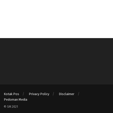
Kotak Pos
Privacy Policy
Disclaimer
Pedoman Media
© SM 2021