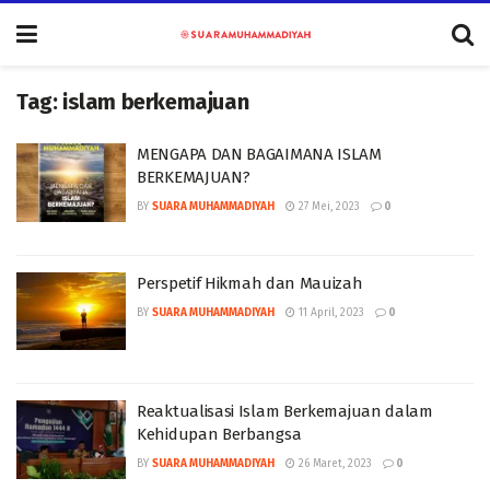
Tag:
islam berkemajuan
MENGAPA DAN BAGAIMANA ISLAM
BERKEMAJUAN?
BY
SUARA MUHAMMADIYAH
27 Mei, 2023
0
Perspetif Hikmah dan Mauizah
BY
SUARA MUHAMMADIYAH
11 April, 2023
0
Reaktualisasi Islam Berkemajuan dalam
Kehidupan Berbangsa
BY
SUARA MUHAMMADIYAH
26 Maret, 2023
0