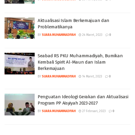
Aktualisasi Islam Berkemajuan dan
Problematikanya
BY
SUARA MUHAMMADIYAH
24 Maret, 2023
0
Seabad RS PKU Muhammadiyah, Bumikan
Kembali Spirit Al-Maun dan Islam
Berkemajuan
BY
SUARA MUHAMMADIYAH
14 Maret, 2023
0
Penguatan Ideologi Gerakan dan Aktualisasi
Program PP Aisyiyah 2023-2027
BY
SUARA MUHAMMADIYAH
27 Februari, 2023
0