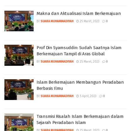
Makna dan Aktualisasi Islam Berkemajuan
BY
SUARA MUHAMMADIYAH
25 Maret, 2023
0
Prof Din Syamsuddin: Sudah Saatnya Islam
Berkemajuan Tampil di Aras Global
BY
SUARA MUHAMMADIYAH
25 Maret, 2023
0
Islam Berkemajuan Membangun Peradaban
Berbasis Ilmu
BY
SUARA MUHAMMADIYAH
5 April, 2023
0
Transmisi Risalah Islam Berkemajuan dalam
Sejarah Peradaban Islam
BY
SUARA MUHAMMADIYAH
25 Maret, 2023
0