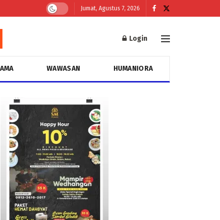
Jumat, Agustus 7, 2026
Login
GAMA
WAWASAN
HUMANIORA