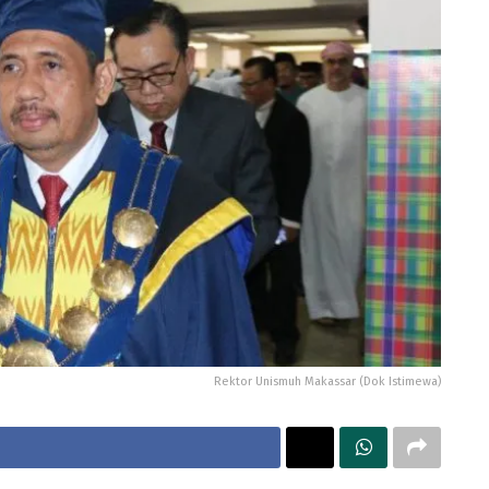
Rektor Unismuh Makassar (Dok Istimewa)