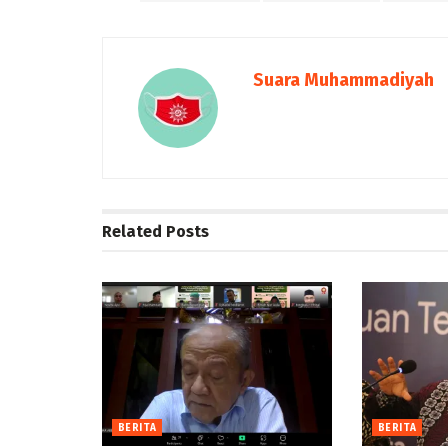
Suara Muhammadiyah
Related
Posts
BERITA
BERITA