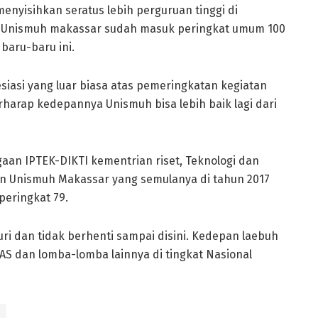
nyisihkan seratus lebih perguruan tinggi di
 Unismuh makassar sudah masuk peringkat umum 100
 baru-baru ini.
iasi yang luar biasa atas pemeringkatan kegiatan
harap kedepannya Unismuh bisa lebih baik lagi dari
gaan IPTEK-DIKTI kementrian riset, Teknologi dan
an Unismuh Makassar yang semulanya di tahun 2017
peringkat 79.
kuri dan tidak berhenti sampai disini. Kedepan laebuh
S dan lomba-lomba lainnya di tingkat Nasional