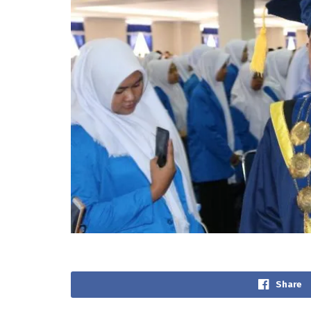
Share