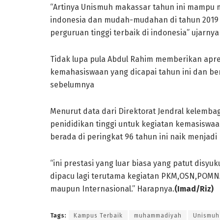
“Artinya Unismuh makassar tahun ini mampu me
indonesia dan mudah-mudahan di tahun 2019
perguruan tinggi terbaik di indonesia” ujarnya
Tidak lupa pula Abdul Rahim memberikan apres
kemahasiswaan yang dicapai tahun ini dan ber
sebelumnya
Menurut data dari Direktorat Jendral kelemba
penididikan tinggi untuk kegiatan kemasiswa
berada di peringkat 96 tahun ini naik menjadi 
“ini prestasi yang luar biasa yang patut disyu
dipacu lagi terutama kegiatan PKM,OSN,POMNA
maupun Internasional.” Harapnya.
(Imad/Riz)
Tags:
Kampus Terbaik
muhammadiyah
Unismuh