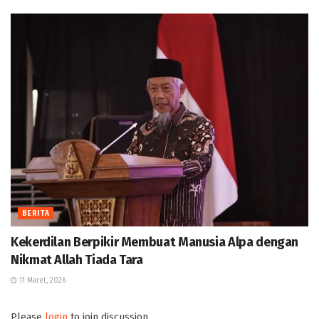
BERITA
Kekerdilan Berpikir Membuat Manusia Alpa dengan
Nikmat Allah Tiada Tara
11 Maret, 2026
Please
login
to join discussion