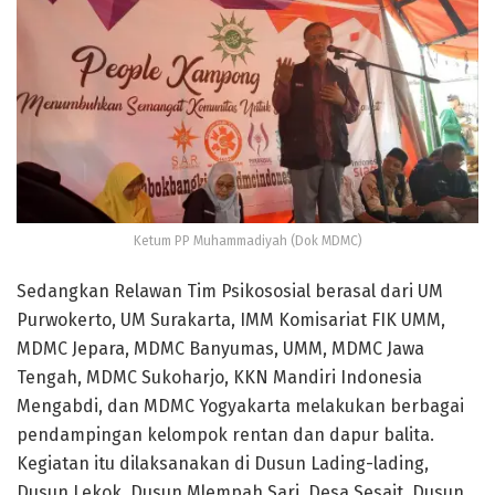
Ketum PP Muhammadiyah (Dok MDMC)
Sedangkan Relawan Tim Psikososial berasal dari UM
Purwokerto, UM Surakarta, IMM Komisariat FIK UMM,
MDMC Jepara, MDMC Banyumas, UMM, MDMC Jawa
Tengah, MDMC Sukoharjo, KKN Mandiri Indonesia
Mengabdi, dan MDMC Yogyakarta melakukan berbagai
pendampingan kelompok rentan dan dapur balita.
Kegiatan itu dilaksanakan di Dusun Lading-lading,
Dusun Lekok, Dusun Mlempah Sari, Desa Sesait, Dusun