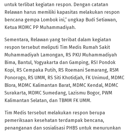
untuk terlibat kegiatan respon. Dengan catatan
Relawan harus memiliki kapasitas melakukan respon
bencana gempa Lombok ini,” ungkap Budi Setiawan,
Ketua MDMC PP Muhammadiyah.
Sementara, Relawan yang teribat dalam kegiatan
respon tersebut meliputi Tim Medis Rumah Sakit
Muhammadiyah Lamongan, RS PKU Muhammadiyah
Bima, Bantul, Yogyakarta dan Gamping, RSI Pondok
Kopi, RS Cempaka Putih, RS Roemani Semarang, RSM
Ponorogo, RS UMM, RS Siti Khotidjah, FK Unimud, MDMC
Blora, MDMC Kalimantan Barat, MDMC Kendal, MDMC
Surakarta, MDMC Sumedang, Lazismu Bogor, PWM
Kalimantan Selatan, dan TBMM FK UMM.
Tim Medis tersebut melakukan respon berupa
pemeriksaan kesehatan terdampak bencana,
penanganan dan sosialisasi PHBS untuk menurunkan