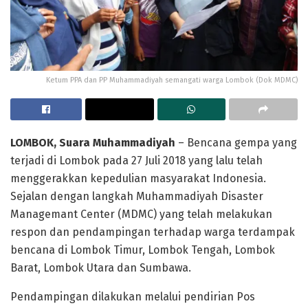
Ketum PPA dan PP Muhammadiyah semangati warga Lombok (Dok MDMC)
LOMBOK, Suara Muhammadiyah
– Bencana gempa yang
terjadi di Lombok pada 27 Juli 2018 yang lalu telah
menggerakkan kepedulian masyarakat Indonesia.
Sejalan dengan langkah Muhammadiyah Disaster
Managemant Center (MDMC) yang telah melakukan
respon dan pendampingan terhadap warga terdampak
bencana di Lombok Timur, Lombok Tengah, Lombok
Barat, Lombok Utara dan Sumbawa.
Pendampingan dilakukan melalui pendirian Pos