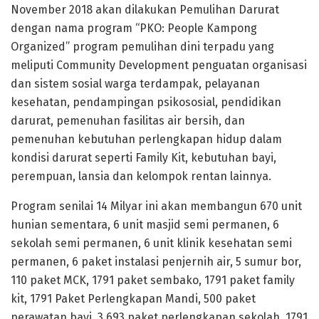
November 2018 akan dilakukan Pemulihan Darurat
dengan nama program “PKO: People Kampong
Organized” program pemulihan dini terpadu yang
meliputi Community Development penguatan organisasi
dan sistem sosial warga terdampak, pelayanan
kesehatan, pendampingan psikososial, pendidikan
darurat, pemenuhan fasilitas air bersih, dan
pemenuhan kebutuhan perlengkapan hidup dalam
kondisi darurat seperti Family Kit, kebutuhan bayi,
perempuan, lansia dan kelompok rentan lainnya.
Program senilai 14 Milyar ini akan membangun 670 unit
hunian sementara, 6 unit masjid semi permanen, 6
sekolah semi permanen, 6 unit klinik kesehatan semi
permanen, 6 paket instalasi penjernih air, 5 sumur bor,
110 paket MCK, 1791 paket sembako, 1791 paket family
kit, 1791 Paket Perlengkapan Mandi, 500 paket
perawatan bayi, 3.693 paket perlengkapan sekolah, 1791