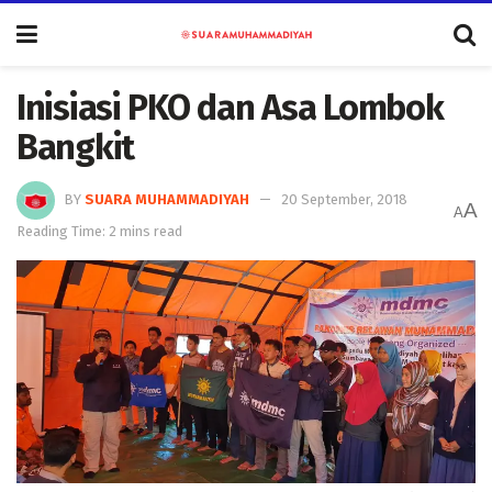
Inisiasi PKO dan Asa Lombok
Bangkit
BY
SUARA MUHAMMADIYAH
20 September, 2018
A
A
Reading Time: 2 mins read