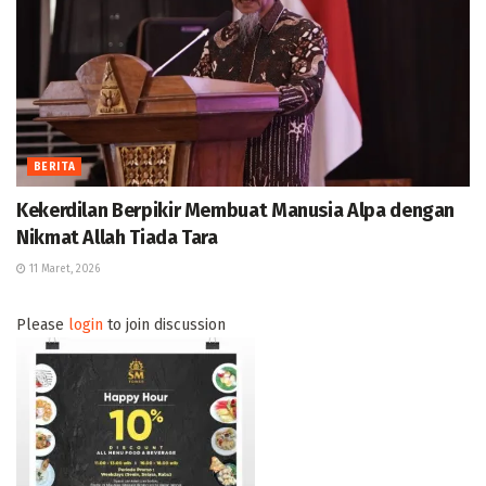
BERITA
Kekerdilan Berpikir Membuat Manusia Alpa dengan
Nikmat Allah Tiada Tara
11 Maret, 2026
Please
login
to join discussion