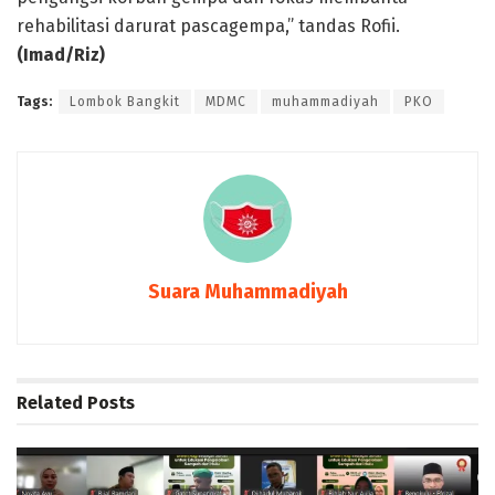
rehabilitasi darurat pascagempa,” tandas Rofii.
(Imad/Riz)
Tags:
Lombok Bangkit
MDMC
muhammadiyah
PKO
Suara Muhammadiyah
Related
Posts