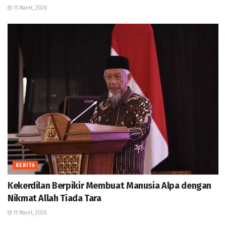
11 Maret, 2026
BERITA
Kekerdilan Berpikir Membuat Manusia Alpa dengan
Nikmat Allah Tiada Tara
11 Maret, 2026