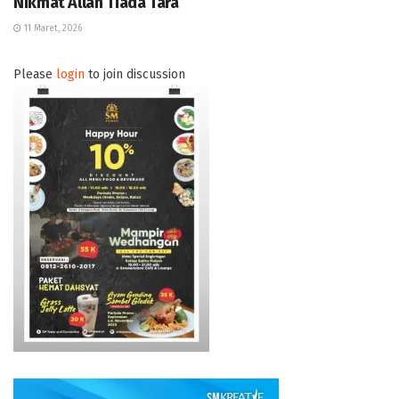
Nikmat Allah Tiada Tara
11 Maret, 2026
Please
login
to join discussion