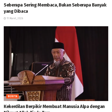
Seberapa Sering Membaca, Bukan Seberapa Banyak
yang Dibaca
11 Maret, 2026
BERITA
Kekerdilan Berpikir Membuat Manusia Alpa dengan