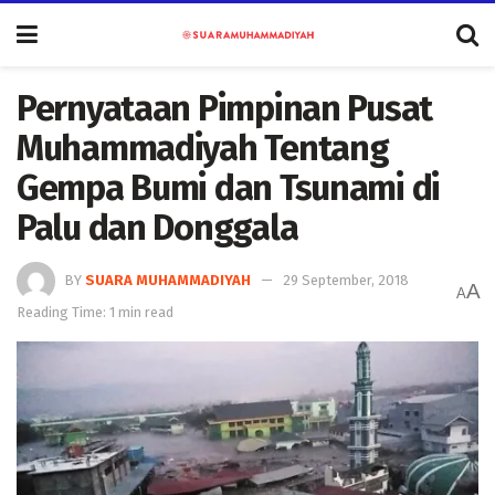
Pernyataan Pimpinan Pusat
Muhammadiyah Tentang
Gempa Bumi dan Tsunami di
Palu dan Donggala
BY
SUARA MUHAMMADIYAH
29 September, 2018
A
A
Reading Time: 1 min read