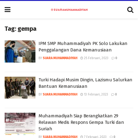
Tag:
gempa
IPM SMP Muhammadiyah PK Solo Lakukan
Penggalangan Dana Kemanusiaan
BY
SUARA MUHAMMADIYAH
25 Februari, 2023
0
Turki Hadapi Musim Dingin, Lazismu Salurkan
Bantuan Kemanusiaan
BY
SUARA MUHAMMADIYAH
13 Februari, 2023
0
Muhammadiyah Siap Berangkatkan 29
Relawan Medis Respons Gempa Turki dan
Suriah
BY
SUARA MUHAMMADIYAH
7 Februari, 2023
0