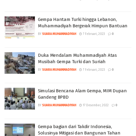
Gempa Hantam Turki hingga Lebanon,
Muhammadiyah Bergerak Himpun Bantuan
BY
SUARA MUHAMMADIYAH
7 Februari, 2023
0
Duka Mendalam Muhammadiyah Atas
Musibah Gempa Turki dan Suriah
BY
SUARA MUHAMMADIYAH
7 Februari, 2023
0
Simulasi Bencana Alam Gempa, MIM Dupan
Gandeng BPBD
BY
SUARA MUHAMMADIYAH
17 Desember, 2022
0
Gempa bagian dari Takdir Indonesia,
Solusinya Mitigasi dan Bangunan Tahan