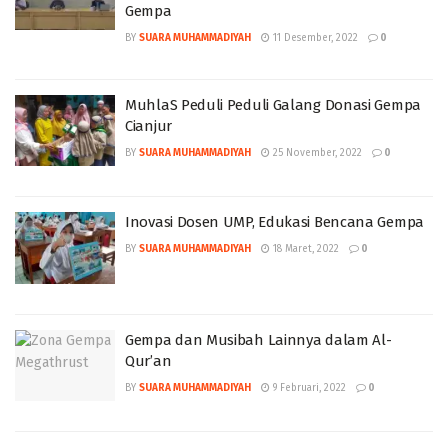
Gempa
BY
SUARA MUHAMMADIYAH
11 Desember, 2022
0
MuhlaS Peduli Peduli Galang Donasi Gempa
Cianjur
BY
SUARA MUHAMMADIYAH
25 November, 2022
0
Inovasi Dosen UMP, Edukasi Bencana Gempa
BY
SUARA MUHAMMADIYAH
18 Maret, 2022
0
Gempa dan Musibah Lainnya dalam Al-
Qur’an
BY
SUARA MUHAMMADIYAH
9 Februari, 2022
0