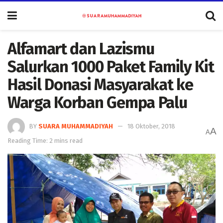
Alfamart dan Lazismu
Salurkan 1000 Paket Family Kit
Hasil Donasi Masyarakat ke
Warga Korban Gempa Palu
BY
SUARA MUHAMMADIYAH
18 Oktober, 2018
A
A
Reading Time: 2 mins read