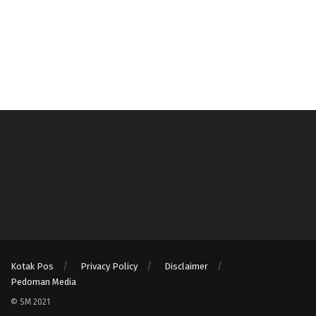
Kotak Pos
Privacy Policy
Disclaimer
Pedoman Media
© SM 2021