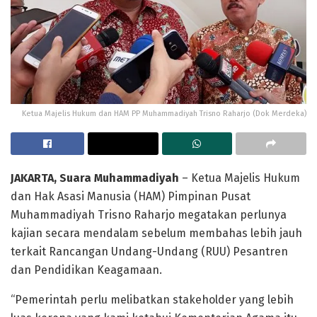
Ketua Majelis Hukum dan HAM PP Muhammadiyah Trisno Raharjo (Dok Merdeka)
JAKARTA, Suara Muhammadiyah
– Ketua Majelis Hukum
dan Hak Asasi Manusia (HAM) Pimpinan Pusat
Muhammadiyah Trisno Raharjo megatakan perlunya
kajian secara mendalam sebelum membahas lebih jauh
terkait Rancangan Undang-Undang (RUU) Pesantren
dan Pendidikan Keagamaan.
“Pemerintah perlu melibatkan stakeholder yang lebih