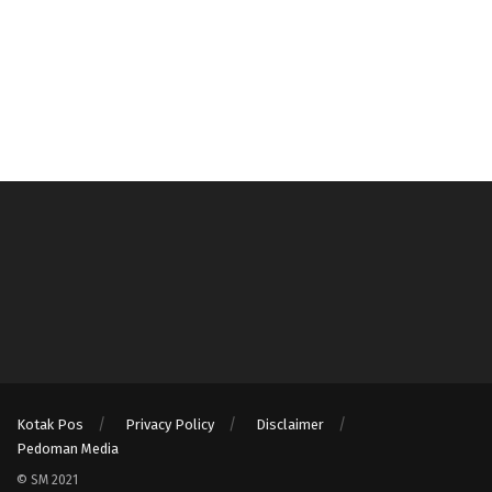
Kotak Pos
Privacy Policy
Disclaimer
Pedoman Media
© SM 2021