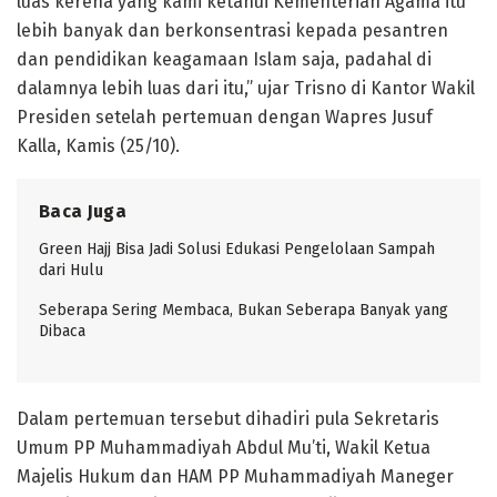
luas kerena yang kami ketahui Kementerian Agama itu
lebih banyak dan berkonsentrasi kepada pesantren
dan pendidikan keagamaan Islam saja, padahal di
dalamnya lebih luas dari itu,” ujar Trisno di Kantor Wakil
Presiden setelah pertemuan dengan Wapres Jusuf
Kalla, Kamis (25/10).
Baca Juga
Green Hajj Bisa Jadi Solusi Edukasi Pengelolaan Sampah
dari Hulu
Seberapa Sering Membaca, Bukan Seberapa Banyak yang
Dibaca
Dalam pertemuan tersebut dihadiri pula Sekretaris
Umum PP Muhammadiyah Abdul Mu’ti, Wakil Ketua
Majelis Hukum dan HAM PP Muhammadiyah Maneger