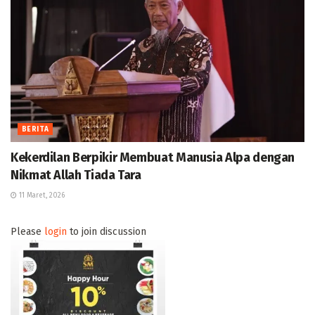
BERITA
Kekerdilan Berpikir Membuat Manusia Alpa dengan
Nikmat Allah Tiada Tara
11 Maret, 2026
Please
login
to join discussion