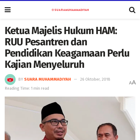
Ketua Majelis Hukum HAM:
RUU Pesantren dan
Pendidikan Keagamaan Perlu
Kajian Menyeluruh
BY
SUARA MUHAMMADIYAH
26 Oktober, 2018
A
A
Reading Time: 1 min read