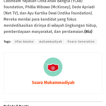
Colondam Yayasan Cinta Anak Bangsa (YCAB)
Foundation, Phillia Wibowo (McKinsey), Dede Apriadi
(Net TV), dan Ayu Kartika Dewi (Indika Foundation).
Mereka menilai para kandidat yang fokus
mendedikasikan dirinya di wilayah lingkungan hidup,
pemberdayaan masyarakat, dan perdamaian.
(Riz)
Tags:
Irfan Amalee
muhammadiyah
Peace Generation
Suara Muhammadiyah