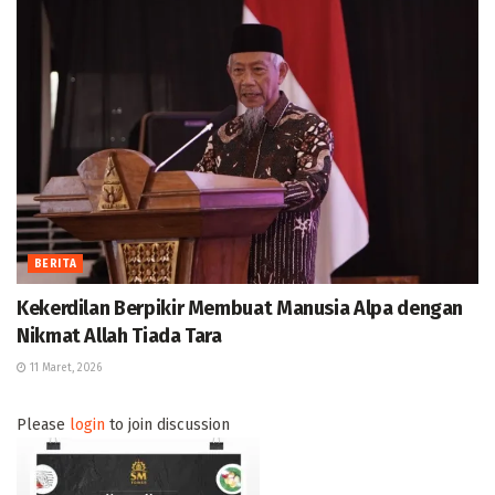
BERITA
Kekerdilan Berpikir Membuat Manusia Alpa dengan
Nikmat Allah Tiada Tara
11 Maret, 2026
Please
login
to join discussion