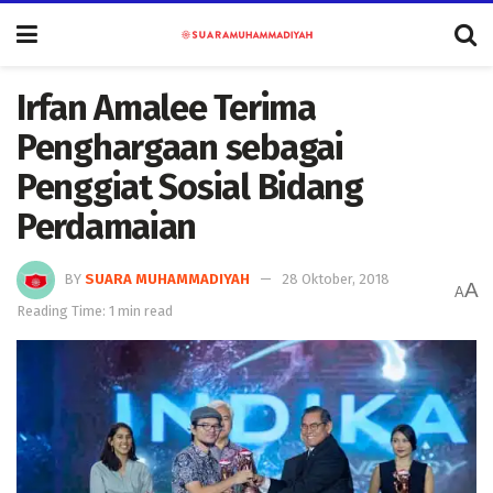
Irfan Amalee Terima
Penghargaan sebagai
Penggiat Sosial Bidang
Perdamaian
BY
SUARA MUHAMMADIYAH
28 Oktober, 2018
A
A
Reading Time: 1 min read