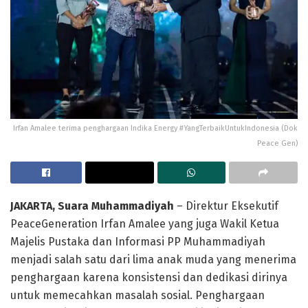
Irfan Amalee terima penghargaan Indika Energy #YangTerbaikUntukIndonesia (Dok
Peace Gen)
JAKARTA, Suara Muhammadiyah
– Direktur Eksekutif
PeaceGeneration Irfan Amalee yang juga Wakil Ketua
Majelis Pustaka dan Informasi PP Muhammadiyah
menjadi salah satu dari lima anak muda yang menerima
penghargaan karena konsistensi dan dedikasi dirinya
untuk memecahkan masalah sosial. Penghargaan